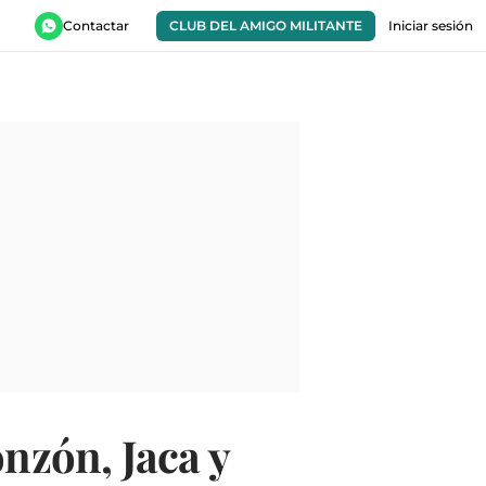
Contactar
CLUB DEL AMIGO MILITANTE
Iniciar sesión
nzón, Jaca y