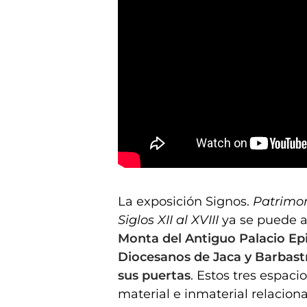
La exposición de Signos sobre la fiesta en Huesca lle
La exposición Signos.
Patrimoni
Siglos XII al XVIII
ya se puede a
Monta del Antiguo Palacio Ep
Diocesanos de Jaca y Barbast
sus puertas
. Estos tres espa
material e inmaterial relacion