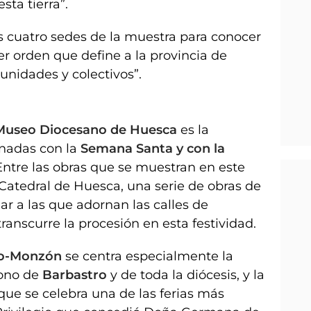
ta tierra”.
as cuatro sedes de la muestra para conocer
r orden que define a la provincia de
nidades y colectivos”.
 Museo Diocesano de Huesca
es la
onadas con la
Semana Santa y con la
Entre las obras que se muestran en este
a Catedral de Huesca, una serie de obras de
ar a las que adornan las calles de
ranscurre la procesión en esta festividad.
ro-Monzón
se centra especialmente la
rono de
Barbastro
y de toda la diócesis, y la
a que se celebra una de las ferias más