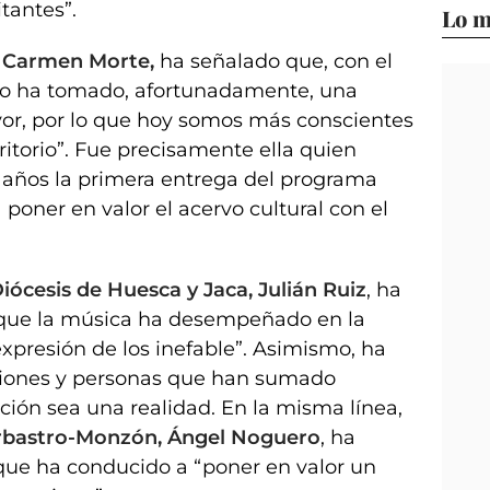
itantes”.
Lo m
, Carmen Morte,
ha señalado que, con el
nio ha tomado, afortunadamente, una
yor, por lo que hoy somos más conscientes
ritorio”. Fue precisamente ella quien
 años la primera entrega del programa
poner en valor el acervo cultural con el
iócesis de Huesca y Jaca, Julián Ruiz
, ha
l que la música ha desempeñado en la
expresión de los inefable”. Asimismo, ha
uciones y personas que han sumado
ción sea una realidad. En la misma línea,
Barbastro-Monzón, Ángel Noguero
, ha
que ha conducido a “poner en valor un