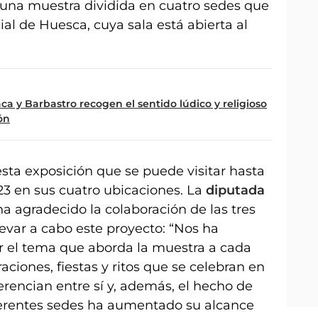
 una muestra dividida en cuatro sedes que
ial de Huesca, cuya sala está abierta al
ca y Barbastro recogen el sentido lúdico y religioso
ón
a exposición que se puede visitar hasta
23 en sus cuatro ubicaciones. La
diputada
 ha agradecido la colaboración de las tres
levar a cabo este proyecto: “Nos ha
ar el tema que aborda la muestra a cada
ciones, fiestas y ritos que se celebran en
erencian entre sí y, además, el hecho de
ferentes sedes ha aumentado su alcance