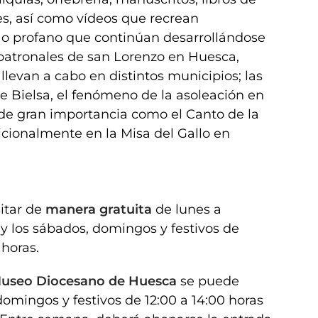
s, así como vídeos que recrean
o o profano que continúan desarrollándose
patronales de san Lorenzo en Huesca,
llevan a cabo en distintos municipios; las
 de Bielsa, el fenómeno de la asoleación en
 de gran importancia como el Canto de la
dicionalmente en la Misa del Gallo en
itar de
manera gratuita
de lunes a
, y los sábados, domingos y festivos de
 horas.
useo Diocesano de Huesca
se puede
domingos y festivos de 12:00 a 14:00 horas