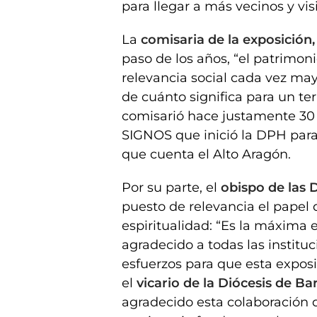
para llegar a más vecinos y vis
La
comisaria de la exposición
paso de los años, “el patrimo
relevancia social cada vez ma
de cuánto significa para un ter
comisarió hace justamente 30
SIGNOS que inició la DPH para 
que cuenta el Alto Aragón.
Por su parte, el
obispo de las D
puesto de relevancia el pape
espiritualidad: “Es la máxima 
agradecido a todas las instit
esfuerzos para que esta exposi
el
vicario de la Diócesis de 
agradecido esta colaboración 