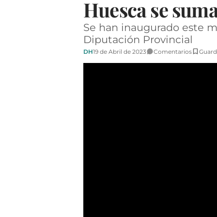
Huesca se suman
Se han inaugurado este mié
Diputación Provincial
DH
19 de Abril de 2023
Comentarios
Guard