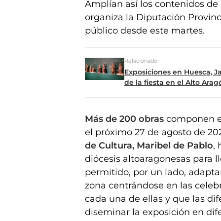
Amplían así los contenidos de
organiza la Diputación Provinc
público desde este martes.
Relacionado
Exposiciones en Huesca, Ja
de la fiesta en el Alto Arag
Más de 200 obras
componen est
el próximo 27 de agosto de 20
de Cultura, Maribel de Pablo
,
diócesis altoaragonesas para l
permitido, por un lado, adapt
zona centrándose en las celebra
cada una de ellas y que las dif
diseminar la exposición en di