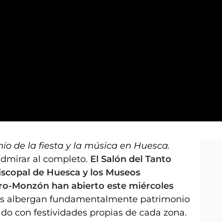
ga a los Museos Diocesanos
o de la fiesta y la música en Huesca.
dmirar al completo.
El Salón del Tanto
iscopal de Huesca y los Museos
ro-Monzón han abierto este miércoles
cios albergan fundamentalmente patrimonio
ado con festividades propias de cada zona.