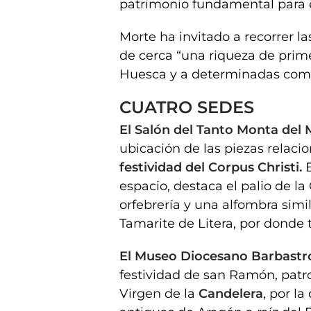
patrimonio fundamental para es
Morte ha invitado a recorrer l
de cerca “una riqueza de prime
Huesca y a determinadas comu
CUATRO SEDES
El Salón del Tanto Monta del
ubicación de las piezas relaci
festividad del Corpus Christi.
espacio, destaca el palio de l
orfebrería y una alfombra simil
Tamarite de Litera, por donde t
El Museo Diocesano Barbast
festividad de san Ramón, pat
Virgen de la
Candelera
, por l