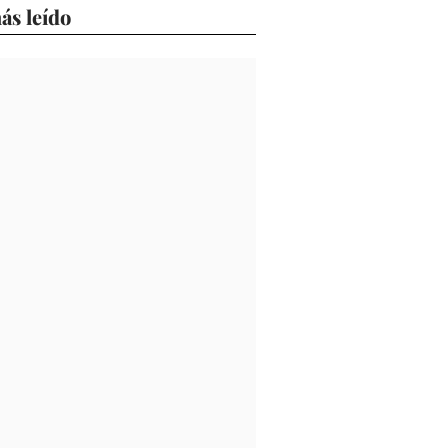
ás leído