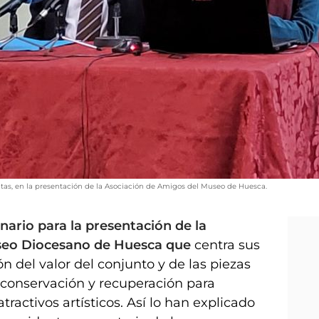
tas, en la presentación de la Asociación de Amigos del Museo de Huesca.
nario para la presentación de la
seo Diocesano de Huesca que
centra sus
ón del valor del conjunto y de las piezas
 conservación y recuperación para
tractivos artísticos. Así lo han explicado