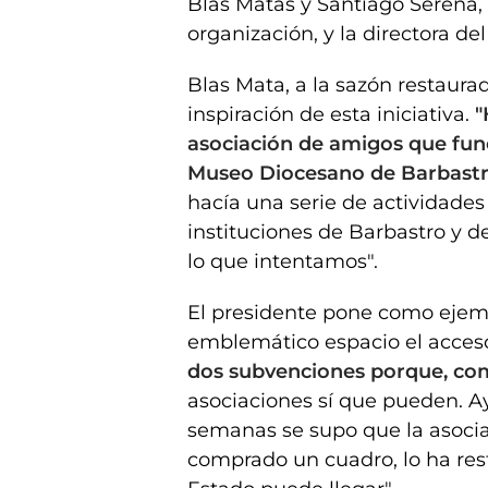
Blas Matas y Santiago Serena, 
organización, y la directora d
Blas Mata, a la sazón restaurad
inspiración de esta iniciativa.
"
asociación de amigos que fun
Museo Diocesano de Barbast
hacía una serie de actividades
instituciones de Barbastro y d
lo que intentamos".
El presidente pone como ejemp
emblemático espacio el acceso
dos subvenciones porque, co
asociaciones sí que pueden. A
semanas se supo que la asoci
comprado un cuadro, lo ha res