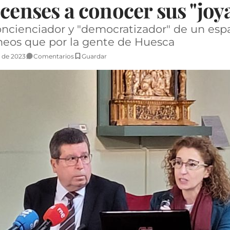
scenses a conocer sus "joy
oncienciador y "democratizador" de un espac
neos que por la gente de Huesca
 de 2023
Comentarios
Guardar