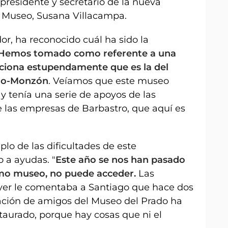
presidente y secretario de la nueva
el Museo, Susana Villacampa.
or, ha reconocido cuál ha sido la
Hemos tomado como referente a una
ciona estupendamente que es la del
ro-Monzón
. Veíamos que este museo
 y tenía una serie de apoyos de las
e las empresas de Barbastro, que aquí es
lo de las dificultades de este
 a ayudas. "
Este año se nos han pasado
mo museo, no puede acceder.
Las
yer le comentaba a Santiago que hace dos
ación de amigos del Museo del Prado ha
taurado, porque hay cosas que ni el