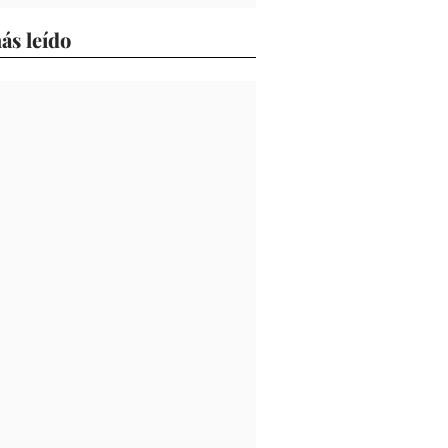
ás leído