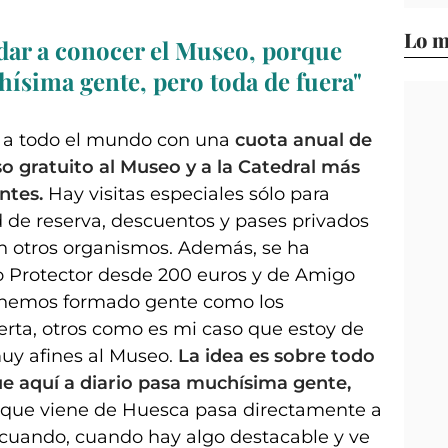
Lo m
 dar a conocer el Museo, porque
hísima gente, pero toda de fuera"
s a todo el mundo con una
cuota anual de
so gratuito al Museo y a la Catedral más
ntes.
Hay visitas especiales sólo para
d de reserva, descuentos y pases privados
n otros organismos. Además, se ha
go Protector desde 200 euros y de Amigo
a hemos formado gente como los
erta, otros como es mi caso que estoy de
uy afines al Museo.
La idea es sobre todo
e aquí a diario pasa muchísima gente,
e que viene de Huesca pasa directamente a
n cuando, cuando hay algo destacable y ve