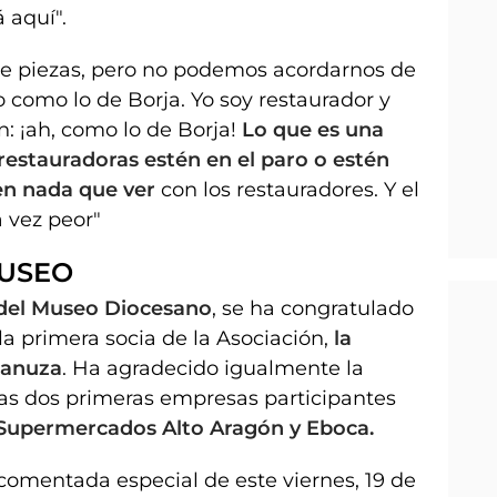
 aquí".
de piezas, pero no podemos acordarnos de
 como lo de Borja. Yo soy restaurador y
: ¡ah, como lo de Borja!
Lo que es una
estauradoras estén en el paro o estén
en nada que ver
con los restauradores. Y el
 vez peor"
MUSEO
 del Museo Diocesano
, se ha congratulado
 la primera socia de la Asociación,
la
Lanuza
. Ha agradecido igualmente la
as dos primeras empresas participantes
Supermercados Alto Aragón y Eboca.
 comentada especial de este viernes, 19 de