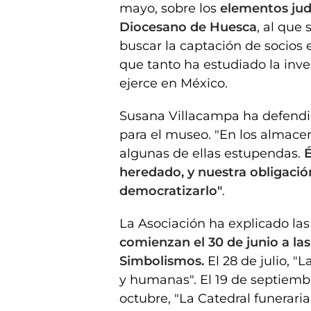
mayo, sobre los
elementos juda
Diocesano de Huesca
, al que
buscar la captación de socios 
que tanto ha estudiado la inv
ejerce en México.
Susana Villacampa ha defendi
para el museo. "En los almac
algunas de ellas estupendas.
É
heredado, y nuestra obligación
democratizarlo"
.
La Asociación ha explicado las
comienzan el 30 de junio a la
Simbolismos.
El 28 de julio, "L
y humanas". El 19 de septiembre
octubre, "La Catedral funeraria