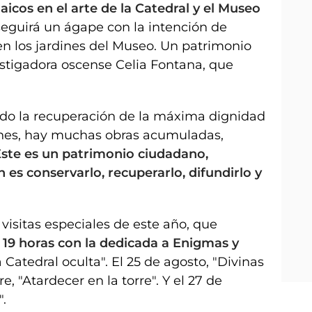
icos en el arte de la Catedral y el Museo
 seguirá un ágape con la intención de
en los jardines del Museo. Un patrimonio
estigadora oscense Celia Fontana, que
do la recuperación de la máxima dignidad
enes, hay muchas obras acumuladas,
ste es un patrimonio ciudadano,
 es conservarlo, recuperarlo, difundirlo y
 visitas especiales de este año, que
s 19 horas con la dedicada a Enigmas y
a Catedral oculta". El 25 de agosto, "Divinas
, "Atardecer en la torre". Y el 27 de
".