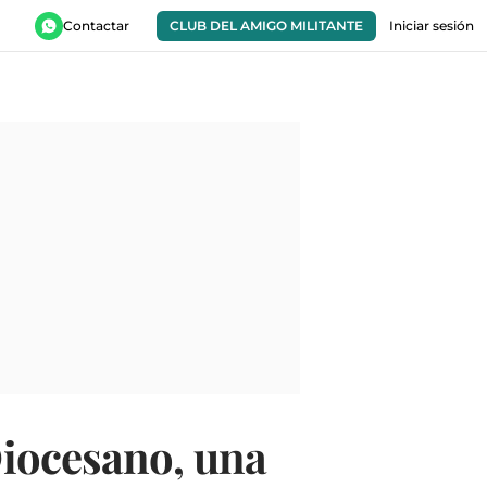
Contactar
CLUB DEL AMIGO MILITANTE
Iniciar sesión
iocesano, una