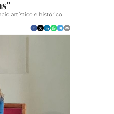
as"
io artístico e histórico