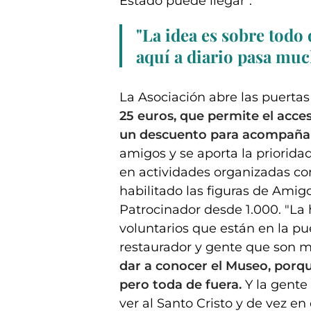
Estado puede llegar".
"La idea es sobre todo
aquí a diario pasa muc
La Asociación abre las puerta
25 euros, que permite el acce
un descuento para acompaña
amigos y se aporta la priorida
en actividades organizadas co
habilitado las figuras de Ami
Patrocinador desde 1.000. "L
voluntarios que están en la pu
restaurador y gente que son m
dar a conocer el Museo, porqu
pero toda de fuera.
Y la gent
ver al Santo Cristo y de vez e