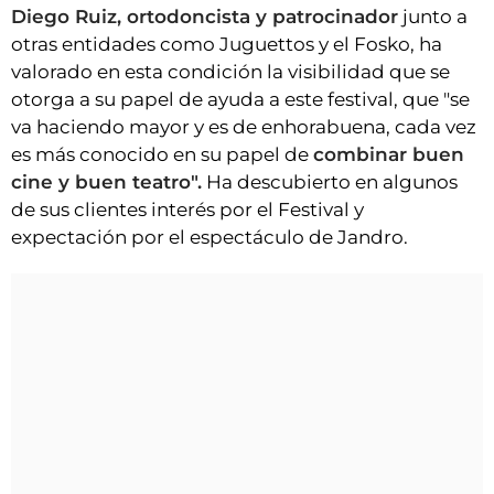
Diego Ruiz, ortodoncista y patrocinador
junto a
otras entidades como Juguettos y el Fosko, ha
valorado en esta condición la visibilidad que se
otorga a su papel de ayuda a este festival, que "se
va haciendo mayor y es de enhorabuena, cada vez
es más conocido en su papel de
combinar buen
cine y buen teatro".
Ha descubierto en algunos
de sus clientes interés por el Festival y
expectación por el espectáculo de Jandro.