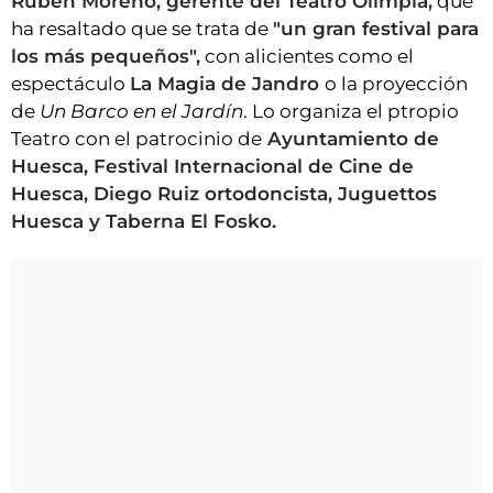
Rubén Moreno, gerente del Teatro Olimpia,
que
ha resaltado que se trata de
"un gran festival para
los más pequeños",
con alicientes como el
espectáculo
La Magia de Jandro
o la proyección
de
Un Barco en el Jardín
. Lo organiza el ptropio
Teatro con el patrocinio de
Ayuntamiento de
Huesca, Festival Internacional de Cine de
Huesca, Diego Ruiz ortodoncista, Juguettos
Huesca y Taberna El Fosko.