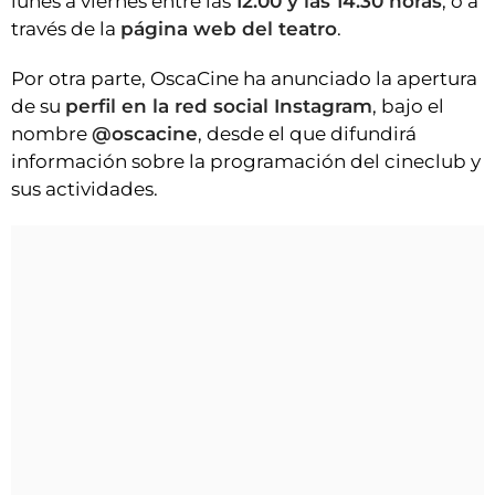
lunes a viernes entre las
12.00 y las 14.30 horas
, o a
través de la
página web del teatro
.
Por otra parte, OscaCine ha anunciado la apertura
de su
perfil en la red social Instagram
, bajo el
nombre
@oscacine
, desde el que difundirá
información sobre la programación del cineclub y
sus actividades.