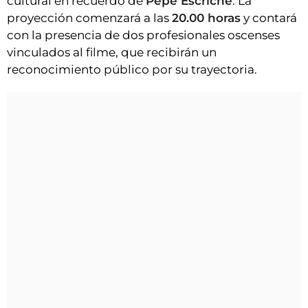
cultural en recuerdo de
Pepe Escriche
. La
proyección comenzará a las
20.00 horas
y contará
con la presencia de dos profesionales oscenses
vinculados al filme, que recibirán un
reconocimiento público por su trayectoria.