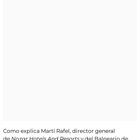
Como explica Martí Rafel, director general
de
Nozar Hotels And Resorts
y del Balneario de