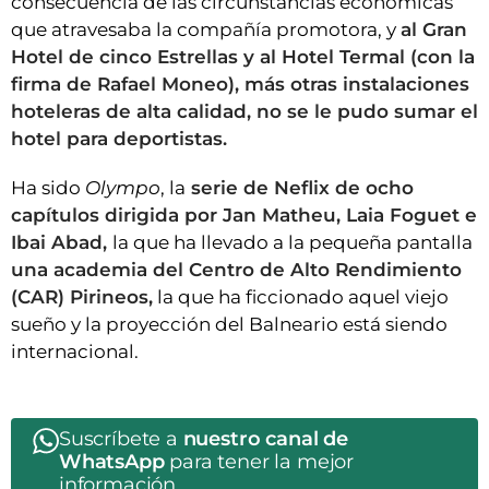
consecuencia de las circunstancias económicas
que atravesaba la compañía promotora, y
al Gran
Hotel de cinco Estrellas y al Hotel Termal (con la
firma de Rafael Moneo), más otras instalaciones
hoteleras de alta calidad, no se le pudo sumar el
hotel para deportistas.
Ha sido
Olympo
, la
serie de Neflix de ocho
capítulos dirigida por Jan Matheu, Laia Foguet e
Ibai Abad,
la que ha llevado a la pequeña pantalla
una academia del Centro de Alto Rendimiento
(CAR) Pirineos,
la que ha ficcionado aquel viejo
sueño y la proyección del Balneario está siendo
internacional.
Suscríbete a
nuestro canal de
WhatsApp
para tener la mejor
información