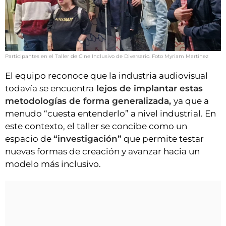
Participantes en el Taller de Cine Inclusivo de Diversario. Foto Myriam Martínez
El equipo reconoce que la industria audiovisual
todavía se encuentra
lejos de implantar estas
metodologías de forma generalizada,
ya que a
menudo “cuesta entenderlo” a nivel industrial. En
este contexto, el taller se concibe como un
espacio de
“investigación”
que permite testar
nuevas formas de creación y avanzar hacia un
modelo más inclusivo.