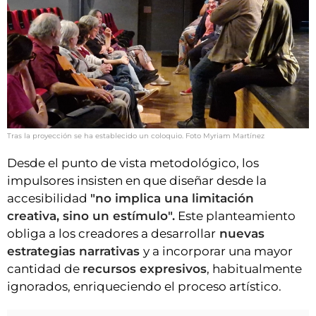
Tras la proyección se ha establecido un coloquio. Foto Myriam Martínez
Desde el punto de vista metodológico, los
impulsores insisten en que diseñar desde la
accesibilidad
"no implica una limitación
creativa, sino un estímulo".
Este planteamiento
obliga a los creadores a desarrollar
nuevas
estrategias narrativas
y a incorporar una mayor
cantidad de
recursos expresivos
, habitualmente
ignorados, enriqueciendo el proceso artístico.