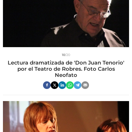
10
/20
Lectura dramatizada de 'Don Juan Tenorio'
por el Teatro de Robres. Foto Carlos
Neofato