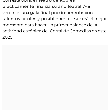
Con esta obra,
el Teatro de Robres
prácticamente finaliza su año teatral
. Aún
veremos una
gala final próximamente con
talentos locales
y, posiblemente, ese será el mejor
momento para hacer un primer balance de la
actividad escénica del Corral de Comedias en este
2025.