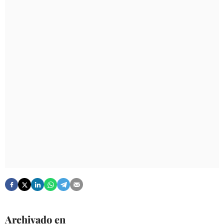
Archivado en