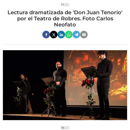
17
/20
Lectura dramatizada de 'Don Juan Tenorio'
por el Teatro de Robres. Foto Carlos
Neofato
18
/20