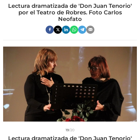
Lectura dramatizada de 'Don Juan Tenorio'
por el Teatro de Robres. Foto Carlos
Neofato
19
/20
Lectura dramatizada de 'Don Juan Tenorio'