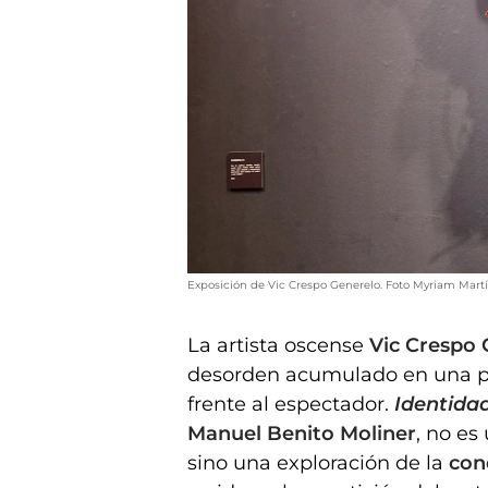
Exposición de Vic Crespo Generelo. Foto Myriam Mart
La artista oscense
Vic Crespo 
desorden acumulado en una pr
frente al espectador.
Identida
Manuel Benito Moliner
, no es
sino una exploración de la
con