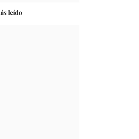
ás leído