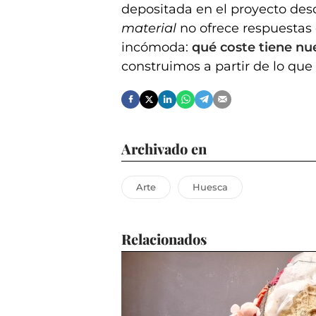
depositada en el proyecto des
material
no ofrece respuestas 
incómoda:
qué coste tiene nu
construimos a partir de lo qu
Archivado en
Arte
Huesca
Relacionados