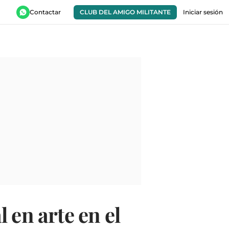
Contactar
CLUB DEL AMIGO MILITANTE
Iniciar sesión
 en arte en el