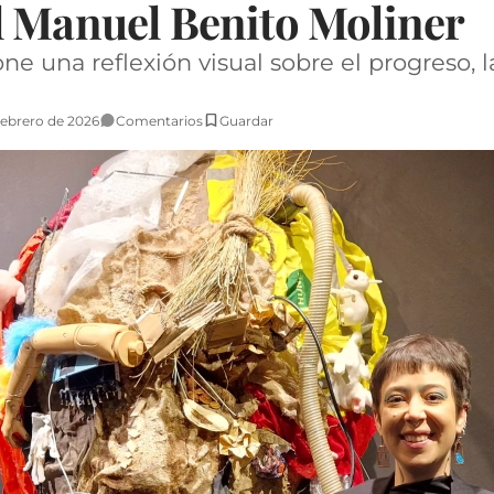
l Manuel Benito Moliner
e una reflexión visual sobre el progreso, la
Febrero de 2026
Comentarios
Guardar