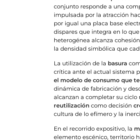
conjunto responde a una comp
impulsada por la atracción hac
por igual una placa base elect
dispares que integra en lo q
heterogénea alcanza cohesió
la densidad simbólica que cad
La utilización de la
basura
como
crítica ante el actual sistema 
el modelo de consumo que t
dinámica de fabricación y desc
alcanzan a completar su ciclo 
reutilización
como decisión
cr
cultura de lo efímero y la inerci
En el recorrido expositivo, la
m
elemento escénico, territorio h