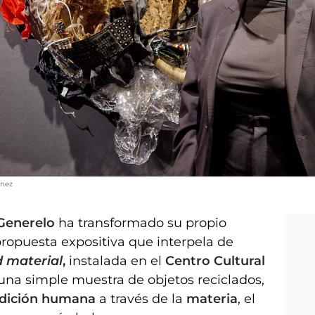
ínez
Generelo
ha transformado su propio
opuesta expositiva que interpela de
d material
,
instalada en el
Centro Cultural
 una simple muestra de objetos reciclados,
dición humana
a través de la
materia
, el