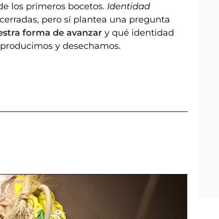
de los primeros bocetos.
Identidad
cerradas, pero sí plantea una pregunta
estra forma de avanzar
y qué identidad
e producimos y desechamos.