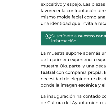
expositivo y espejo. Las piezas 
favorecer la confrontación dire
mismo molde facial como ana
una identidad que invita a rec
Suscríbete a
nuestro can
información
La muestra supone además
un
de la primera experiencia expos
muestra
Okuparte
, y una déc
teatral
con compañía propia. Es
necesidad de elegir entre dis
donde
la imagen escénica y el 
La inauguración ha contado co
de Cultura del Ayuntamiento, 