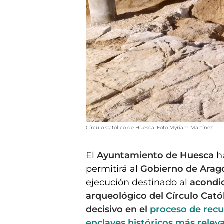
Círculo Católico de Huesca. Foto Myriam Martínez
El
Ayuntamiento de Huesca
h
permitirá al
Gobierno de Arag
ejecución destinado al
acondic
arqueológico del Círculo Catól
decisivo en el
proceso de recup
enclaves históricos más relev