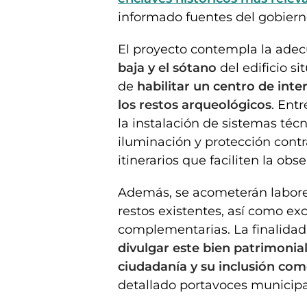
informado fuentes del gobierno
El proyecto contempla la adec
baja y el sótano
del edificio s
de
habilitar un centro de inter
los restos arqueológicos
. Ent
la instalación de sistemas técn
iluminación y protección contr
itinerarios que faciliten la obs
Además, se acometerán labores
restos existentes, así como e
complementarias. La finalidad
divulgar este bien patrimonia
ciudadanía y su inclusión como
detallado portavoces municipa