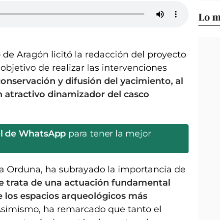
Lo m
de Aragón licitó la redacción del proyecto
 objetivo de realizar las intervenciones
conservación y difusión del yacimiento, al
 atractivo dinamizador del casco
al de WhatsApp
para tener la mejor
a Orduna, ha subrayado la importancia de
e trata de una actuación fundamental
e los espacios arqueológicos más
Asimismo, ha remarcado que tanto el