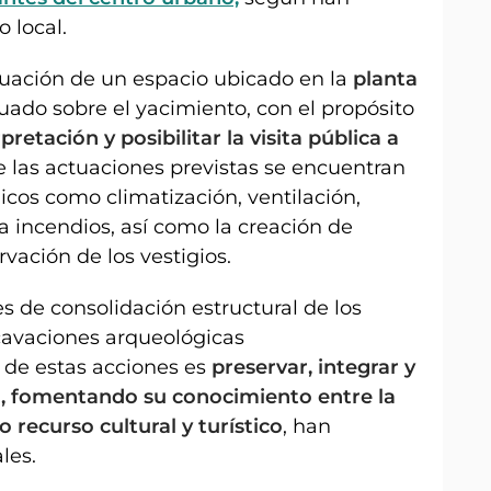
 local.
uación de un espacio ubicado en la
planta
ituado sobre el yacimiento, con el propósito
pretación y posibilitar la visita pública a
re las actuaciones previstas se encuentran
icos como climatización, ventilación,
a incendios, así como la creación de
ervación de los vestigios.
 de consolidación estructural de los
xcavaciones arqueológicas
 de estas acciones es
preservar, integrar y
l, fomentando su conocimiento entre la
 recurso cultural y turístico
, han
les.