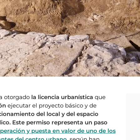
a otorgado
la licencia urbanística
que
ón
ejecutar el proyecto básico y de
ionamiento del local y del espacio
ico.
Este permiso representa un paso
eración y puesta en valor de uno de los
antes del centro urbano,
según han