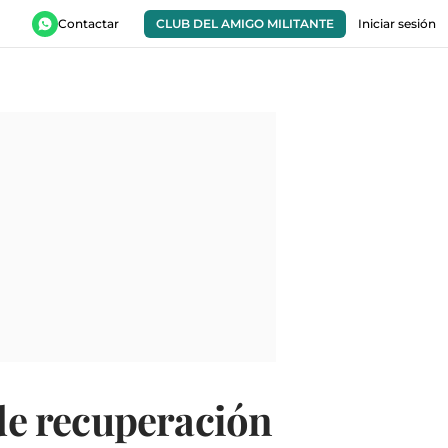
Contactar
CLUB DEL AMIGO MILITANTE
Iniciar sesión
 de recuperación