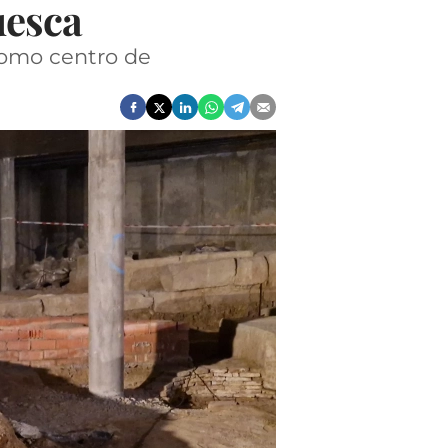
uesca
como centro de