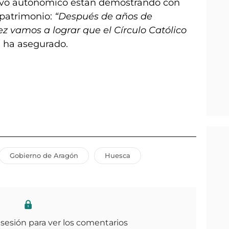
ivo autonómico están demostrando con
patrimonio:
“Después de años de
z vamos a lograr que el Círculo Católico
, ha asegurado.
Gobierno de Aragón
Huesca
 sesión para ver los comentarios