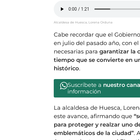
Alcaldesa de Huesca, Lorena Orduna
Cabe recordar que el Gobierno 
en julio del pasado año, con el
necesarias para
garantizar la 
tiempo que se convierte en un
histórico
.
Suscríbete a
nuestro can
información
La alcaldesa de Huesca, Loren
este avance, afirmando que
“s
para proteger y realzar uno d
emblemáticos de la ciudad”
. 