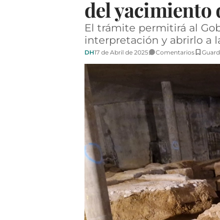
del yacimiento 
El trámite permitirá al G
interpretación y abrirlo a l
DH
17 de Abril de 2025
Comentarios
Guard