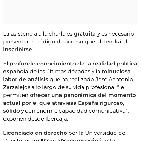
La asistencia a la charla es
gratuita
y es necesario
presentar el código de acceso que obtendrá al
inscribirse
.
El
profundo conocimiento de la realidad política
español
a de las últimas décadas y la
minuciosa
labor de análisis
que ha realizado José Aantonio
Zarzalejos a lo largo de su vida profesional “le
permiten
ofrecer una panorámica del momento
actual por el que atraviesa España riguroso,
sólido
y con enorme capacidad comunicativa”,
exponen desde Ibercaja.
Licenciado en derecho
por la Universidad de
Deusto, entre 1979 y 1989
compaginó esta