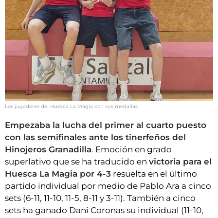
Los jugadores del Huesca La Magia con sus medallas.
Empezaba la lucha del primer al cuarto puesto
con las semifinales ante los tinerfeños del
Hinojeros Granadilla
. Emoción en grado
superlativo que se ha traducido en
victoria para el
Huesca La Magia por 4-3
resuelta en el último
partido individual por medio de Pablo Ara a cinco
sets (6-11, 11-10, 11-5, 8-11 y 3-11). También a cinco
sets ha ganado Dani Coronas su individual (11-10,