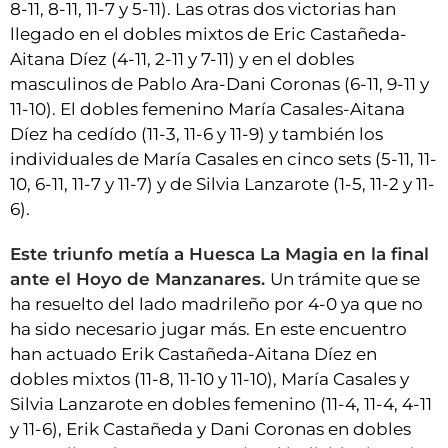
8-11, 8-11, 11-7 y 5-11). Las otras dos victorias han
llegado en el dobles mixtos de Eric Castañeda-
Aitana Díez (4-11, 2-11 y 7-11) y en el dobles
masculinos de Pablo Ara-Dani Coronas (6-11, 9-11 y
11-10). El dobles femenino María Casales-Aitana
Díez ha cedído (11-3, 11-6 y 11-9) y también los
individuales de María Casales en cinco sets (5-11, 11-
10, 6-11, 11-7 y 11-7) y de Silvia Lanzarote (1-5, 11-2 y 11-
6).
Este triunfo metía a Huesca La Magia en la final
ante el Hoyo de Manzanares.
Un trámite que se
ha resuelto del lado madrileño por 4-0 ya que no
ha sido necesario jugar más. En este encuentro
han actuado Erik Castañeda-Aitana Díez en
dobles mixtos (11-8, 11-10 y 11-10), María Casales y
Silvia Lanzarote en dobles femenino (11-4, 11-4, 4-11
y 11-6), Erik Castañeda y Dani Coronas en dobles