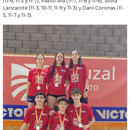
(11-6, 11-3 y 11-7), Pablo Ara (11-7, 11-8 y 11-6), Silvia
Lanzarote (11-3, 10-11, 11-9 y 11-3) y Dani Coronas (11-
5, 11-7 y 11-3).