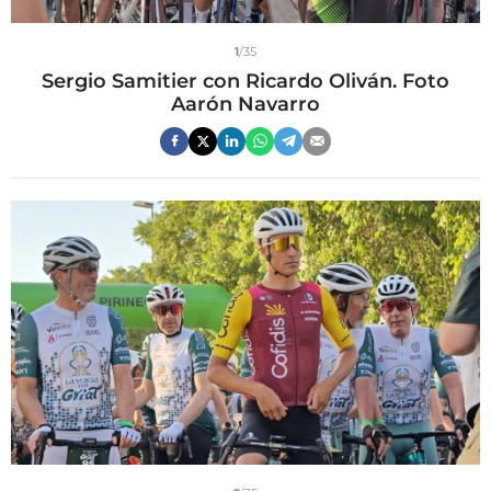
1
/35
Sergio Samitier con Ricardo Oliván. Foto
Aarón Navarro