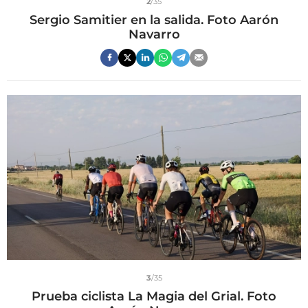
2
/35
Sergio Samitier en la salida. Foto Aarón
Navarro
3
/35
Prueba ciclista La Magia del Grial. Foto