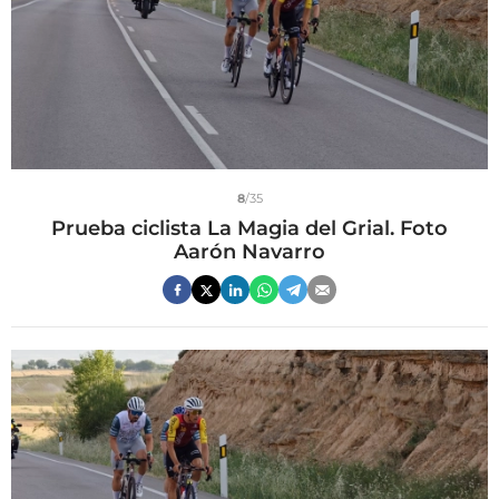
8
/35
Prueba ciclista La Magia del Grial. Foto
Aarón Navarro