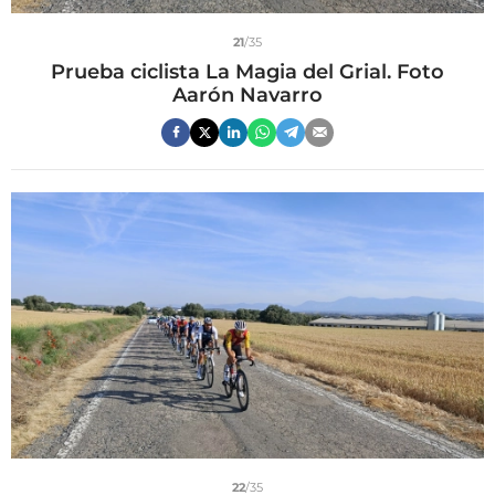
21
/35
Prueba ciclista La Magia del Grial. Foto
Aarón Navarro
22
/35