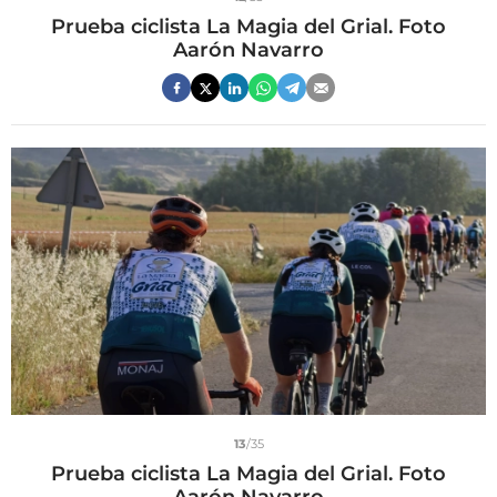
Prueba ciclista La Magia del Grial. Foto
Aarón Navarro
13
/35
Prueba ciclista La Magia del Grial. Foto
Aarón Navarro