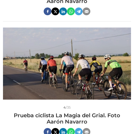
Aarón Navarro
4
/35
Prueba ciclista La Magia del Grial. Foto
Aarón Navarro