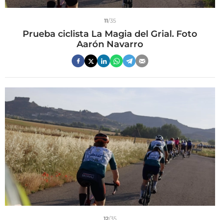
11
/35
Prueba ciclista La Magia del Grial. Foto
Aarón Navarro
12
/35