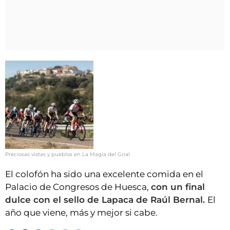
Preciosas vistas y pueblos en La Magia del Grial
El colofón ha sido una excelente comida en el
Palacio de Congresos de Huesca,
con un final
dulce con el sello de Lapaca de Raúl Bernal.
El
año que viene, más y mejor si cabe.