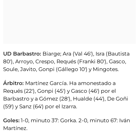
UD Barbastro:
Biarge; Ara (Val 46'), Isra (Bautista
80'), Arroyo, Crespo, Requés (Franki 80'), Gasco,
Soule, Javito, Gonpi (Gállego 10') y Mingotes.
Árbitro:
Martínez García. Ha amonestado a
Requés (22'), Gonpi (45') y Gasco (46') por el
Barbastro y a Gómez (28'), Hualde (44'), De Goñi
(59') y Sanz (64') por el Izarra.
Goles:
1-0, minuto 37: Gorka. 2-0, minuto 67: Iván
Martínez.