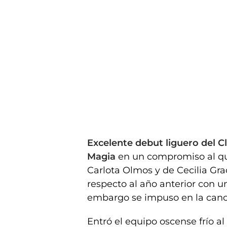
Excelente debut liguero del 
Magia
en un compromiso al que
Carlota Olmos y de Cecilia Gr
respecto al año anterior con u
embargo se impuso en la can
Entró el equipo oscense frío a