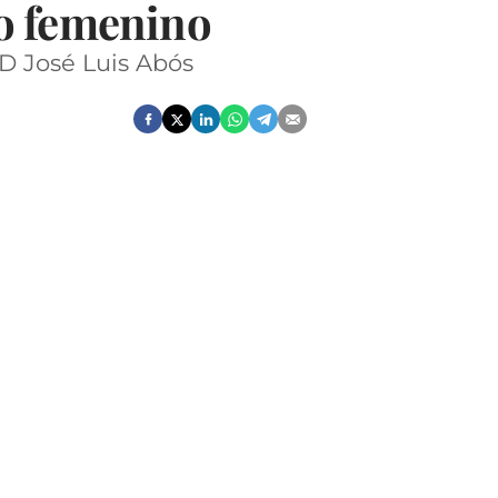
to femenino
D José Luis Abós