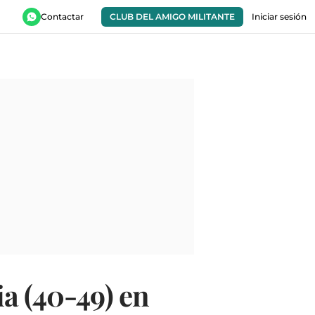
Contactar
CLUB DEL AMIGO MILITANTE
Iniciar sesión
a (40-49) en