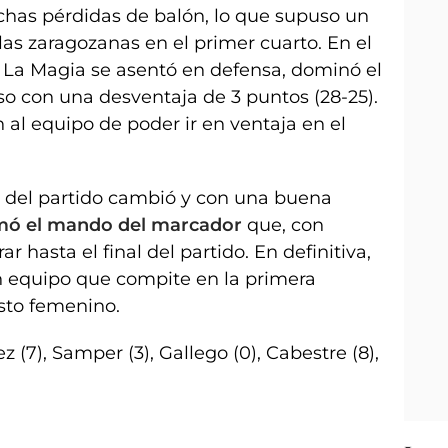
has pérdidas de balón, lo que supuso un
 las zaragozanas en el primer cuarto. En el
 La Magia se asentó en defensa, dominó el
nso con una desventaja de 3 puntos (28-25).
 al equipo de poder ir en ventaja en el
ón del partido cambió y con una buena
omó el mando del marcador
que, con
r hasta el final del partido. En definitiva,
n equipo que compite en la primera
sto femenino.
 (7), Samper (3), Gallego (0), Cabestre (8),