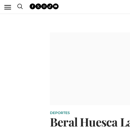
DEPORTES
Beral Huesca La