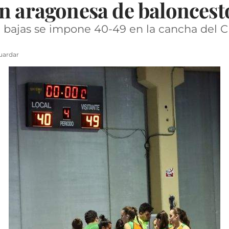
ón aragonesa de balonces
 bajas se impone 40-49 en la cancha del C
uardar