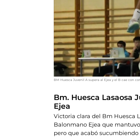
BM Huesca Juvenil A supera al Ejea y el B cae con c
Bm. Huesca Lasaosa J
Ejea
Victoria clara del Bm Huesca L
Balonmano Ejea que mantuvo e
pero que acabó sucumbiendo a