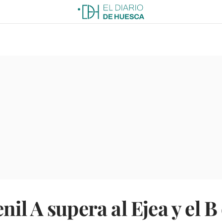
il A supera al Ejea y el B