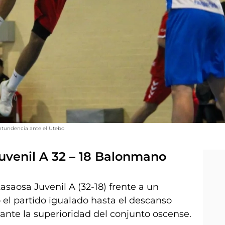
ontundencia ante el Utebo
uvenil A 32 – 18 Balonmano
asaosa Juvenil A (32-18) frente a un
l partido igualado hasta el descanso
nte la superioridad del conjunto oscense.