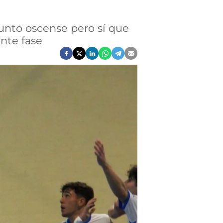
njunto oscense pero sí que
ente fase