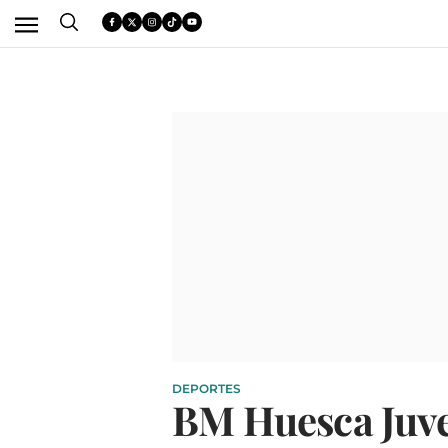
DEPORTES
BM Huesca Juven