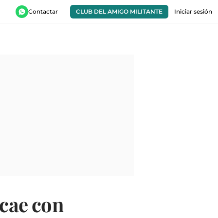
Contactar
CLUB DEL AMIGO MILITANTE
Iniciar sesión
 cae con