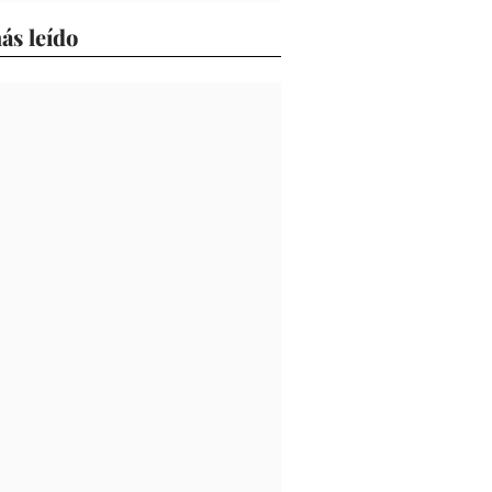
ás leído