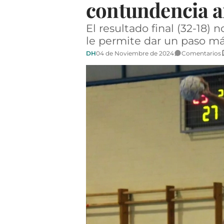
contundencia a
El resultado final (32-18)
le permite dar un paso más
DH
04 de Noviembre de 2024
Comentarios