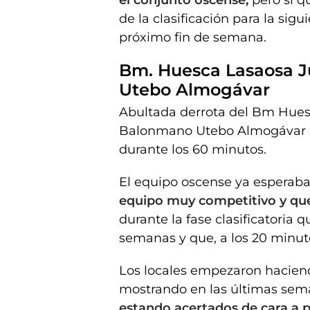
de la clasificación para la sig
próximo fin de semana.
Bm. Huesca Lasaosa J
Utebo Almogávar
Abultada derrota del Bm Huesc
Balonmano Utebo Almogávar q
durante los 60 minutos.
El equipo oscense ya esperab
equipo muy competitivo y que
durante la fase clasificatoria 
semanas y que, a los 20 minuto
Los locales empezaron hacien
mostrando en las últimas sem
estando acertados de cara a po