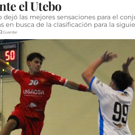
nte el Utebo
 no dejó las mejores sensaciones para el co
 en busca de la clasificación para la sigui
Guardar