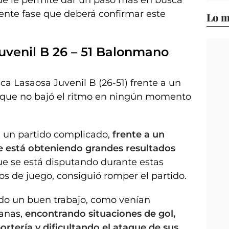
uiente fase que deberá confirmar este
Lo m
uvenil B 26 – 51 Balonmano
a Lasaosa Juvenil B (26-51) frente a un
ue no bajó el ritmo en ningún momento
a un partido complicado,
frente a un
 está obteniendo grandes resultados
que se está disputando durante estas
s de juego, consiguió romper el partido.
do un buen trabajo, como venían
anas,
encontrando situaciones de gol,
rtería y dificultando el ataque de sus