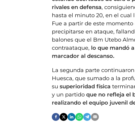
rivales en defensa
, consiguie
hasta el minuto 20, en el cual l
Fue a partir de este moment
precipitarse en ataque, fallan
balones que el Bm Utebo Almo
contraataque,
lo que mandó a l
marcador al descanso.
La segunda parte continuaron
Huesca, que sumado a la prof
su
superioridad física
terminar
y un partido
que no refleja el 
realizando el equipo juvenil d