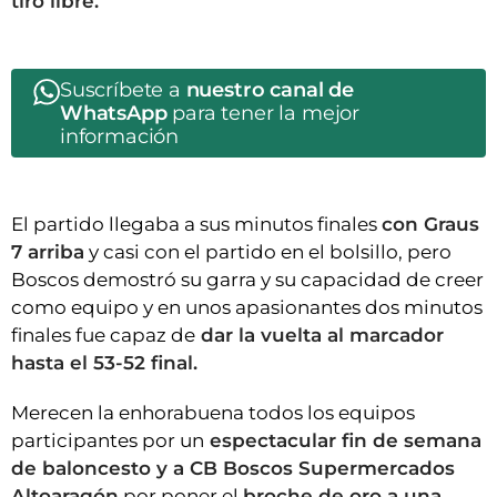
tiro libre.
Suscríbete a
nuestro canal de
WhatsApp
para tener la mejor
información
El partido llegaba a sus minutos finales
con Graus
7 arriba
y casi con el partido en el bolsillo, pero
Boscos demostró su garra y su capacidad de creer
como equipo y en unos apasionantes dos minutos
finales fue capaz de
dar la vuelta al marcador
hasta el 53-52 final.
Merecen la enhorabuena todos los equipos
participantes por un
espectacular fin de semana
de baloncesto y a CB Boscos Supermercados
Altoaragón
por poner el
broche de oro a una