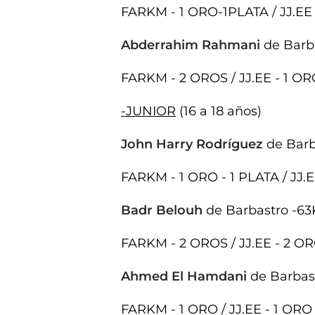
FARKM - 1 ORO-1PLATA / JJ.EE
Abderrahim Rahmani
de Barb
FARKM - 2 OROS / JJ.EE - 1 OR
-JUNIOR
(16 a 18 años)
John Harry Rodríguez
de Barb
FARKM - 1 ORO - 1 PLATA / JJ.E
Badr Belouh
de Barbastro -63
FARKM - 2 OROS / JJ.EE - 2 
Ahmed El Hamdani
de Barbas
FARKM - 1 ORO / JJ.EE - 1 ORO