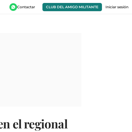
Contactar
CLUB DEL AMIGO MILITANTE
Iniciar sesión
n el regional