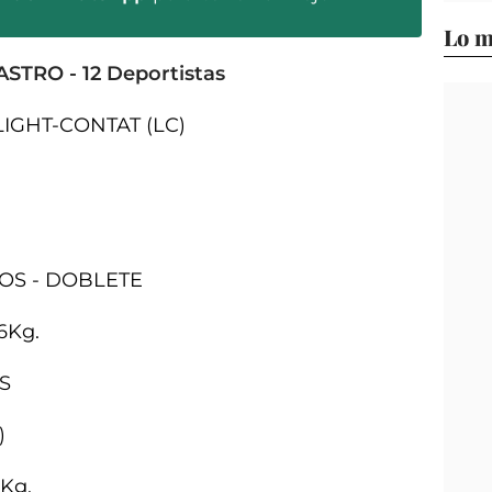
Lo m
TRO - 12 Deportistas
LIGHT-CONTAT (LC)
OROS - DOBLETE
6Kg.
OS
)
Kg.