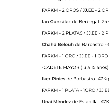
FARKM - 2 OROS / JJ.EE - 2 
Ian González
de Berbegal -24
FARKM - 2 PLATAS / JJ.EE - 2 
Chahd Belouh
de Barbastro --
FARKM - 1 ORO / JJ.EE - 1 ORO
-CADETE MAYOR
(13 a 15 años)
Iker Pinies
de Barbastro -47Kg
FARKM - 1 PLATA - 1ORO / JJ.E
Unai Méndez
de Estadilla -47K