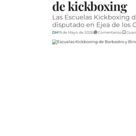
de kickboxing
Las Escuelas Kickboxing d
disputado en Ejea de los 
DH
19 de Mayo de 2026
Comentarios
Guar