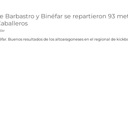
e Barbastro y Binéfar se repartieron 93 m
Caballeros
dar