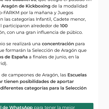
Aragón de Kickboxing
de la modalidad
vo-FARKM por la mañana y Juegos
en las categorías Infantil, Cadete menor,
l participaron alrededor de
100
n, con una gran influencia de púbico.
io se realizará una
concentración
para
que formarán la Selección de Aragón que
s de España
a finales de junio, en la
id).
s de campeones de Aragón, las
Escuelas
r tienen posibilidades de aportar
diferentes categorías para la Selección
al de WhatsApp
para tener la mejor