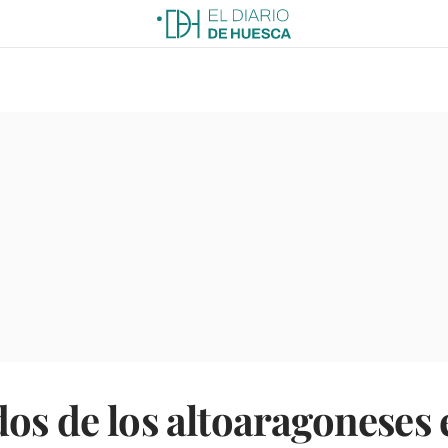
os de los altoaragoneses e