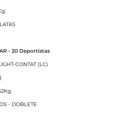
Kg.
PLATAS
 - 20 Deportistas
LIGHT-CONTAT (LC)
)
32Kg.
OROS - DOBLETE