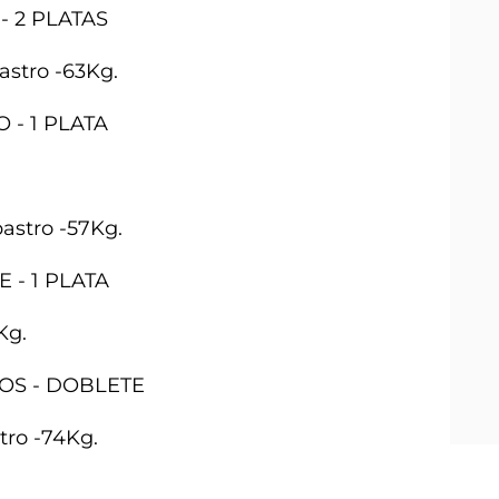
 - 2 PLATAS
astro -63Kg.
O - 1 PLATA
astro -57Kg.
E - 1 PLATA
Kg.
OROS - DOBLETE
tro -74Kg.