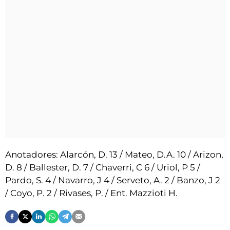
Anotadores: Alarcón, D. 13 / Mateo, D.A. 10 / Arizon,
D. 8 / Ballester, D. 7 / Chaverri, C 6 / Uriol, P 5 /
Pardo, S. 4 / Navarro, J 4 / Serveto, A. 2 / Banzo, J 2
/ Coyo, P. 2 / Rivases, P. / Ent. Mazzioti H.