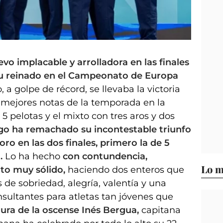
o implacable y arrolladora en las finales
su reinado en el Campeonato de Europa
 a golpe de récord, se llevaba la victoria
s mejores notas de la temporada en la
e 5 pelotas y el mixto con tres aros y dos
o ha remachado su incontestable triunfo
oro en las dos finales, primero la de 5
o.
Lo ha hecho
con contundencia,
Lo m
to muy sólido,
haciendo dos enteros que
 de sobriedad, alegría, valentía y una
sultantes para atletas tan jóvenes que
igura de la oscense Inés Bergua,
capitana