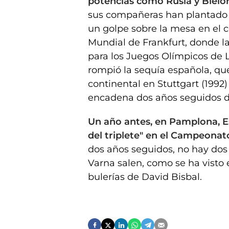
potencias como Rusia y Bielor
sus compañeras han plantado 
un golpe sobre la mesa en el c
Mundial de Frankfurt, donde la
para los Juegos Olímpicos de 
rompió la sequía española, que
continental en Stuttgart (1992)
encadena dos años seguidos de
Un año antes, en Pamplona, Es
del triplete" en el Campeona
dos años seguidos, no hay dos s
Varna salen, como se ha visto e
bulerías de David Bisbal.