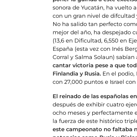
sonora de Yucatán, ha vuelto a s
con un gran nivel de difcultad 
No ha salido tan perfecto como
mejor del año, ha despejado c
(13,6 en Dificultad, 6,550 en Ej
España (esta vez con Inés Ber
Corral y Salma Solaun) sabían 
cantar victoria pese a que tod
Finlandia y Rusia.
En el podio
con 27,000 puntos e Israel con
El reinado de las españolas e
después de exhibir cuatro ejer
ocho meses y perfectamente e
la fuerza de este histórico tr
este campeonato no faltaba na