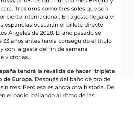
rusia,
antes las que nuestra Inés Bergua y
cara.
Tres oros como tres soles
que son
oncierto internacional. En agosto llegará el
s españolas buscarán el billete directo
Los Ángeles de 2028. El año pasado se
 33 años antes había conseguido el título
 y con la gesta del fin de semana
 victorias.
paña tendrá la reválida de hacer "triplete
to de Europa
. Después del baño de oro de
in tres. Pero esa es ahora otra historia. De
n el podio, bailando al ritmo de las