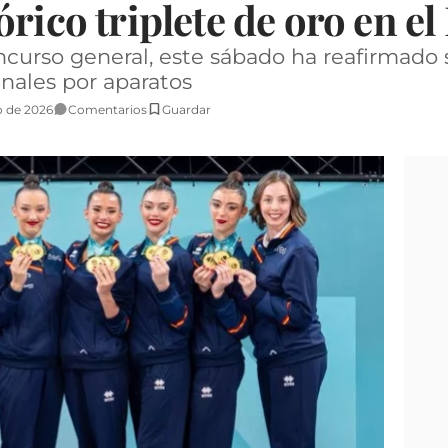
órico triplete de oro en e
oncurso general, este sábado ha reafirmado 
inales por aparatos
o de 2026
Comentarios
Guardar