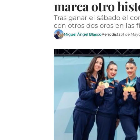
marca otro hist
Tras ganar el sábado el c
con otros dos oros en las f
Miguel Ángel Blasco
Periodista
31 de May