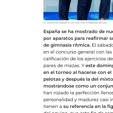
El conjunto español con sus tres medallas de oro,
España se ha mostrado de nuev
por aparatos para reafirmar 
de gimnasia rítmica.
El sábado,
en el concurso general con la
calificación de los ejercicios d
pares de mazas. Y
este doming
en el torneo al hacerse con el 
pelotas y después la del mixt
mostrándose como un conjun
han rozado la perfección llenos
personalidad y madurez casi in
tienen a
su referencia en la f