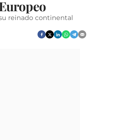
l Europeo
su reinado continental