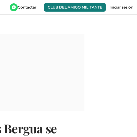
Contactar
CLUB DEL AMIGO MILITANTE
Iniciar sesión
s Bergua se