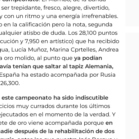
er trepidante, fresco, alegre, divertido,
y con un ritmo y una energía irrefrenables.
 en la calificación pero la nota, segunda
ualquier atisbo de duda. Los 28,100 puntos
ecución y 7,950 en artístico) que ha recibido
gua, Lucía Muñoz, Marina Cprtelles, Andrea
a oro molido, al punto que
ya podían
avía tenían que saltar al tapiz Alemania,
, España ha estado acompañada por Rusia
 26,300.
n este campeonato ha sido indiscutible
cicios muy currados durante los últimos
jecutados en el momento de la verdad. Y
iplete de oro viene acompañada porque
en
die después de la rehabilitación de dos