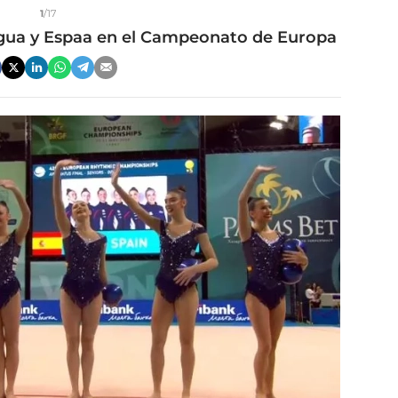
1
/17
ergua y Espaa en el Campeonato de Europa