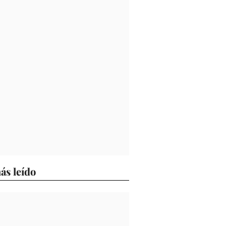
ás leído