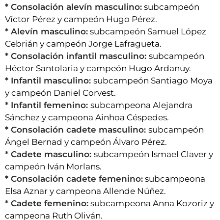
* Consolación alevín masculino:
subcampeón
Víctor Pérez y campeón Hugo Pérez.
* Alevín masculino:
subcampeón Samuel López
Cebrián y campeón Jorge Lafragueta.
* Consolación infantil masculino:
subcampeón
Héctor Santolaria y campeón Hugo Ardanuy.
* Infantil masculino:
subcampeón Santiago Moya
y campeón Daniel Corvest.
* Infantil femenino:
subcampeona Alejandra
Sánchez y campeona Ainhoa Céspedes.
* Consolación cadete masculino:
subcampeón
Ángel Bernad y campeón Álvaro Pérez.
* Cadete masculino:
subcampeón Ismael Claver y
campeón Iván Morlans.
* Consolación cadete femenino:
subcampeona
Elsa Aznar y campeona Allende Núñez.
* Cadete femenino:
subcampeona Anna Kozoriz y
campeona Ruth Oliván.