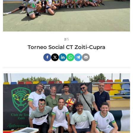
2
/5
Torneo Social CT Zoiti-Cupra