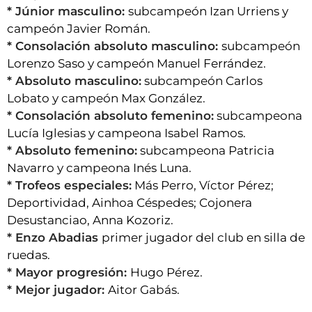
* Júnior masculino:
subcampeón Izan Urriens y
campeón Javier Román.
* Consolación absoluto masculino:
subcampeón
Lorenzo Saso y campeón Manuel Ferrández.
* Absoluto masculino:
subcampeón Carlos
Lobato y campeón Max González.
* Consolación absoluto femenino:
subcampeona
Lucía Iglesias y campeona Isabel Ramos.
* Absoluto femenino:
subcampeona Patricia
Navarro y campeona Inés Luna.
* Trofeos especiales:
Más Perro, Víctor Pérez;
Deportividad, Ainhoa Céspedes; Cojonera
Desustanciao, Anna Kozoriz.
* ⁠Enzo Abadias
primer jugador del club en silla de
ruedas.
* Mayor progresión:
Hugo Pérez.
* Mejor jugador:
Aitor Gabás.