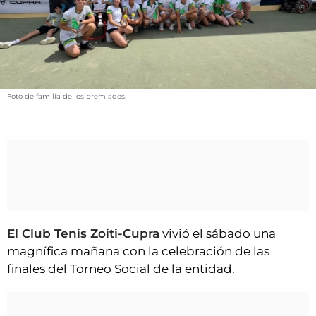
VÍDEOS
CONTACTAR
AGENDA
CARTELERA
Foto de familia de los premiados.
FARMACIAS
HORÓSCOPO
ESQUELAS
CLUB DEL AMIGO MILITANTE
INICIAR SESIÓN
El Club Tenis Zoiti-Cupra
vivió el sábado una
magnífica mañana con la celebración de las
finales del Torneo Social de la entidad.