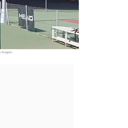
a Aragón.