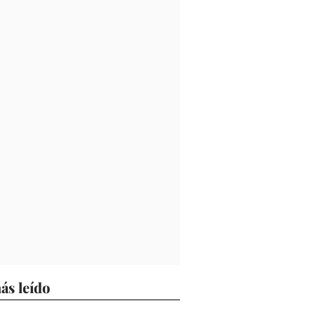
ás leído