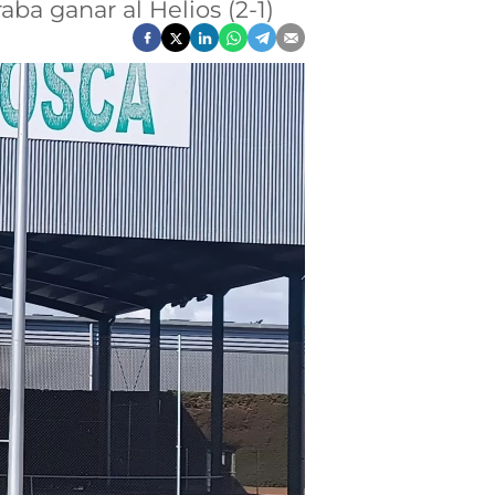
aba ganar al Helios (2-1)