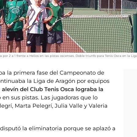
a por 2 a 1 frente a Helios en las pistas oscenses. Doble triunfo para Tenis Osca en la Lig
ba la primera fase del Campeonato de
ontinuaba la Liga de Aragón por equipos
alevín del Club Tenis Osca lograba la
o
en sus pistas. Las jugadoras que lo
grí, Marta Pelegrí, Julia Valle y Valeria
disputó la eliminatoria porque se aplazó a