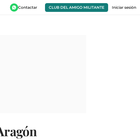
Contactar
CLUB DEL AMIGO MILITANTE
Iniciar sesión
 Aragón