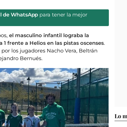
al de WhatsApp
para tener la mejor
os,
el masculino infantil lograba la
a 1 frente a Helios en las pistas oscenses
.
 por los jugadores Nacho Vera, Beltrán
ejandro Bernués.
Lo m