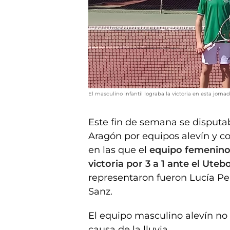
El masculino infantil lograba la victoria en esta jornad
Este fin de semana se disputa
Aragón por equipos alevín y c
en las que el
equipo femenino 
victoria por 3 a 1 ante el Uteb
representaron fueron Lucía Pele
Sanz.
El equipo masculino alevín no 
causa de la lluvia.