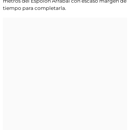
metros del Espolón Arrabal con escaso margen de
tiempo para completarla.