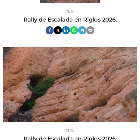
12
/15
Rally de Escalada en Riglos 2026.
13
/15
Rally de Escalada en Riglos 2026.