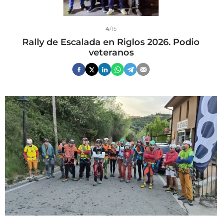
4
/15
Rally de Escalada en Riglos 2026. Podio
veteranos