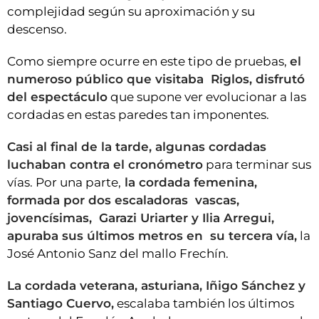
complejidad según su aproximación y su
descenso.
Como siempre ocurre en este tipo de pruebas,
el
numeroso público que visitaba Riglos, disfrutó
del espectáculo
que supone ver evolucionar a las
cordadas en estas paredes tan imponentes.
Casi al final de la tarde, algunas cordadas
luchaban contra el cronómetro
para terminar sus
vías. Por una parte,
la cordada femenina,
formada por dos escaladoras vascas,
jovencísimas, Garazi Uriarter y Ilia Arregui,
apuraba sus últimos metros en su tercera vía,
la
José Antonio Sanz del mallo Frechín.
La cordada veterana, asturiana, Iñigo Sánchez y
Santiago Cuervo,
escalaba también los últimos