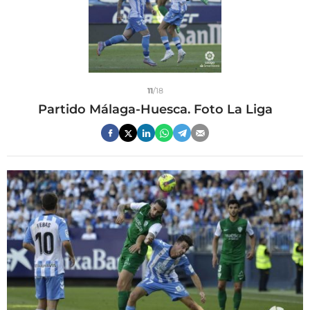
11
/18
Partido Málaga-Huesca. Foto La Liga