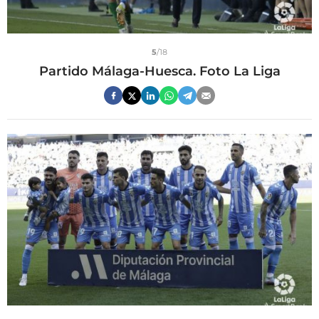
5
/18
Partido Málaga-Huesca. Foto La Liga