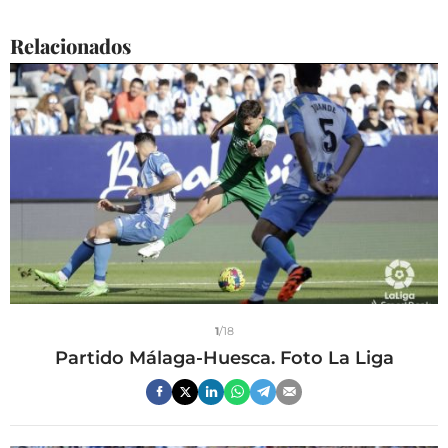
Relacionados
1
/18
Partido Málaga-Huesca. Foto La Liga