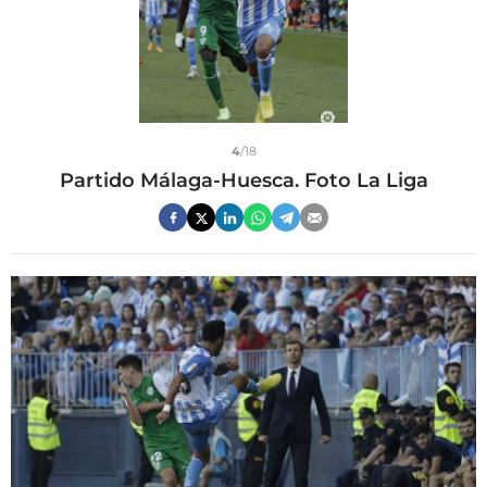
4
/18
Partido Málaga-Huesca. Foto La Liga