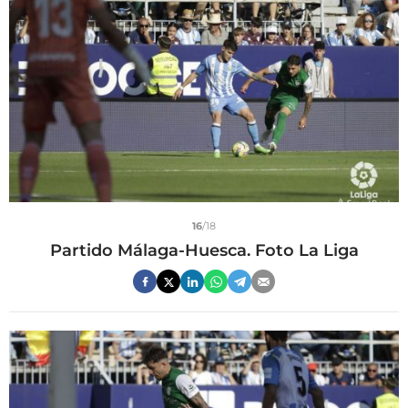
16
/18
Partido Málaga-Huesca. Foto La Liga