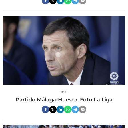
8
/18
Partido Málaga-Huesca. Foto La Liga