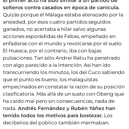
El primer acto ha sido similar a un partido de
solteros contra casados en época de canícula.
Quizás porque el Málaga estaba atenazado por la
ansiedad, por esos cuatro partidos seguidos
ganados, no acertaba a hilar salvo algunas
acciones esporádidas de Febas, empeñado en
enfadarse con el mundo y revolcarse por el suelo.
El Huesca, por el contrario, iba con bajas
pulsaciones. Tan sólo Andrei Ratiu ha penetrado
con algo parecido a la intención. Así han ido
transcurriendo los minutos, los del Cuco sabiendo
que el punto es bueno, los malaguistas
empecinados en constatar la razón de su posición
clasificatoria. Más allá de un susto con Obeng que
ha caído mal pero sin consecuencias, nada de
nada.
Andrés Fernández y Rubén Yáñez han
tenido todos los motivos para bostezar.
Los
decibelios del público también mermaban.