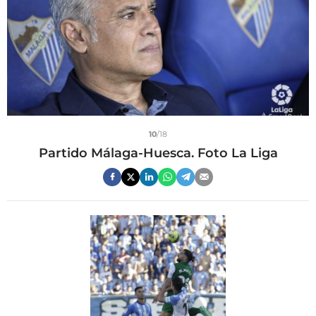
10
/18
Partido Málaga-Huesca. Foto La Liga