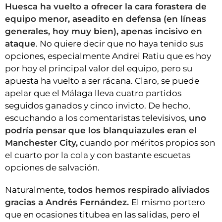
Huesca ha vuelto a ofrecer la cara forastera de
equipo menor, aseadito en defensa (en líneas
generales, hoy muy bien), apenas incisivo en
ataque
. No quiere decir que no haya tenido sus
opciones, especialmente Andrei Ratiu que es hoy
por hoy el principal valor del equipo, pero su
apuesta ha vuelto a ser rácana. Claro, se puede
apelar que el Málaga lleva cuatro partidos
seguidos ganados y cinco invicto. De hecho,
escuchando a los comentaristas televisivos,
uno
podría pensar que los blanquiazules eran el
Manchester City,
cuando por méritos propios son
el cuarto por la cola y con bastante escuetas
opciones de salvación.
Naturalmente,
todos hemos respirado aliviados
gracias a Andrés Fernández.
El mismo portero
que en ocasiones titubea en las salidas, pero el