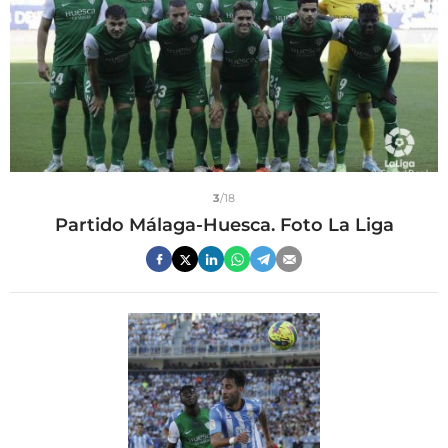
3
/18
Partido Málaga-Huesca. Foto La Liga