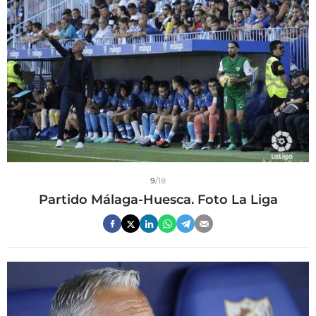
9
/18
Partido Málaga-Huesca. Foto La Liga