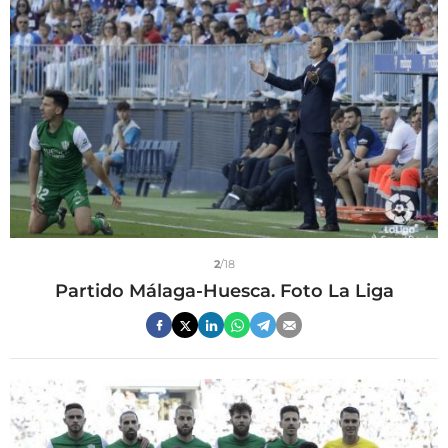
2
/18
Partido Málaga-Huesca. Foto La Liga