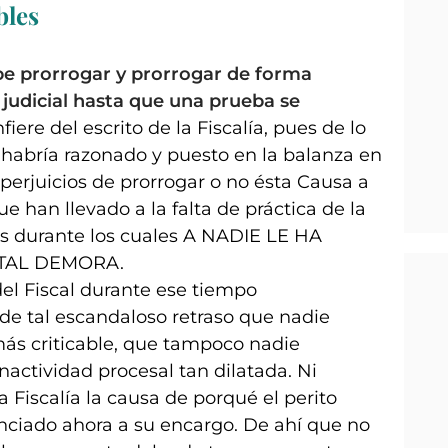
bles
be prorrogar y prorrogar de forma
judicial hasta que una prueba se
fiere del escrito de la Fiscalía, pues de lo
 habría razonado y puesto en la balanza en
s perjuicios de prorrogar o no ésta Causa a
ue han llevado a la falta de práctica de la
s durante los cuales A NADIE LE HA
TAL DEMORA.
del Fiscal durante ese tiempo
de tal escandaloso retraso que nadie
 más criticable, que tampoco nadie
nactividad procesal tan dilatada. Ni
 Fiscalía la causa de porqué el perito
ciado ahora a su encargo. De ahí que no