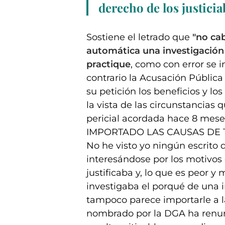
derecho de los justicia
Sostiene el letrado que
"no ca
automática una investigación 
practique
, como con error se in
contrario la Acusación Pública
su petición los beneficios y lo
la vista de las circunstancias q
pericial acordada hace 8 mese
IMPORTADO LAS CAUSAS DE 
No he visto yo ningún escrito 
interesándose por los motivos 
justificaba y, lo que es peor y
investigaba el porqué de una i
tampoco parece importarle a la
nombrado por la DGA ha renun