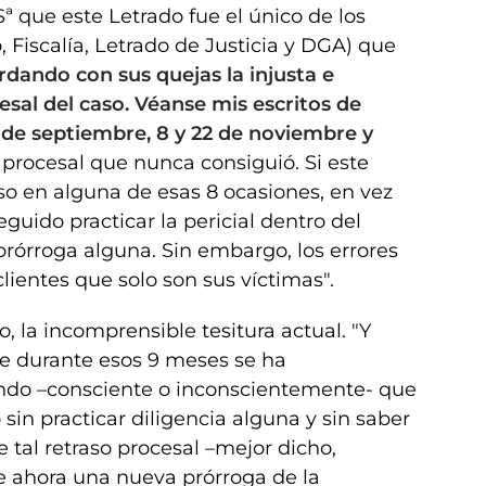
ª que este Letrado fue el único de los
 Fiscalía, Letrado de Justicia y DGA) que
rdando con sus quejas la injusta e
cesal del caso. Véanse mis escritos de
20 de septiembre, 8 y 22 de noviembre y
procesal que nunca consiguió. Si este
o en alguna de esas 8 ocasiones, en vez
guido practicar la pericial dentro del
 prórroga alguna. Sin embargo, los errores
clientes que solo son sus víctimas".
, la incomprensible tesitura actual. "Y
ue durante esos 9 meses se ha
ando –consciente o inconscientemente- que
sin practicar diligencia alguna y sin saber
e tal retraso procesal –mejor dicho,
e ahora una nueva prórroga de la