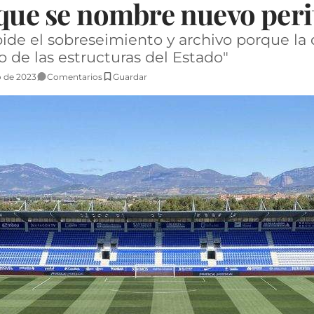
 que se nombre nuevo peri
pide el sobreseimiento y archivo porque l
 de las estructuras del Estado"
o de 2023
Comentarios
Guardar