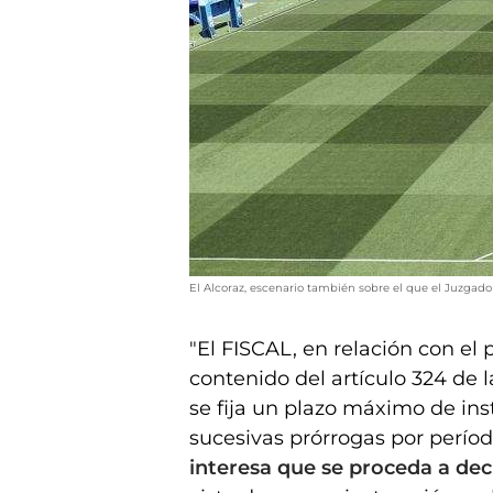
El Alcoraz, escenario también sobre el que el Juzgad
"El FISCAL, en relación con el 
contenido del artículo 324 de 
se fija un plazo máximo de in
sucesivas prórrogas por período
interesa que se proceda a dec