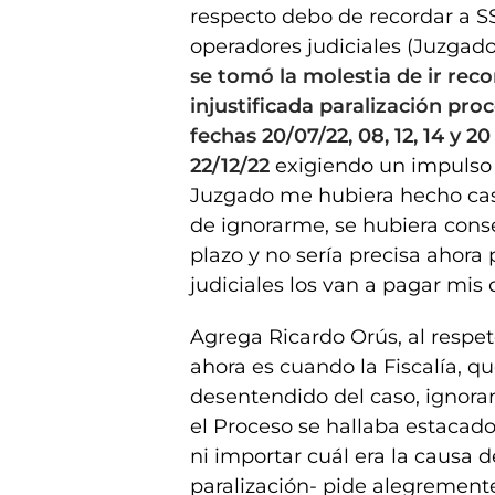
respecto debo de recordar a SS
operadores judiciales (Juzgado,
se tomó la molestia de ir reco
injustificada paralización pro
fechas 20/07/22, 08, 12, 14 y 
22/12/22
exigiendo un impulso 
Juzgado me hubiera hecho cas
de ignorarme, se hubiera conse
plazo y no sería precisa ahora
judiciales los van a pagar mis 
Agrega Ricardo Orús, al respeto
ahora es cuando la Fiscalía, q
desentendido del caso, ignor
el Proceso se hallaba estacado 
ni importar cuál era la causa d
paralización- pide alegrement