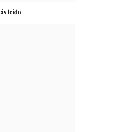
ás leído