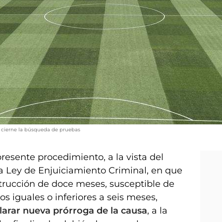
o cierne la búsqueda de pruebas
presente procedimiento, a la vista del
la Ley de Enjuiciamiento Criminal, en que
strucción de doce meses, susceptible de
s iguales o inferiores a seis meses,
larar nueva prórroga de la causa
, a la