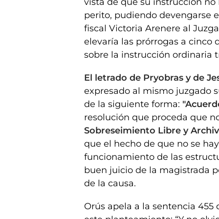
vista de que su instrucción n
perito, pudiendo devengarse en
fiscal Victoria Arenere al Juz
elevaría las prórrogas a cinco
sobre la instrucción ordinaria t
El letrado de Pryobras y de J
expresado al mismo juzgado su
de la siguiente forma:
"Acuer
resolución que proceda que no
Sobreseimiento Libre y Archi
que el hecho de que no se haya
funcionamiento de las estructu
buen juicio de la magistrada 
de la causa.
Orús apela a la sentencia 455