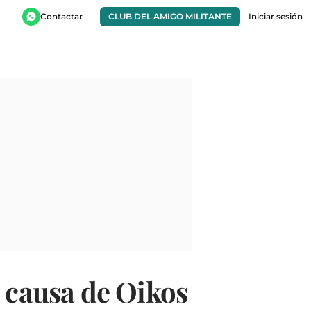
Contactar
CLUB DEL AMIGO MILITANTE
Iniciar sesión
a causa de Oikos