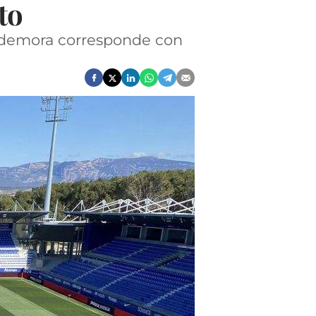
to
a demora corresponde con