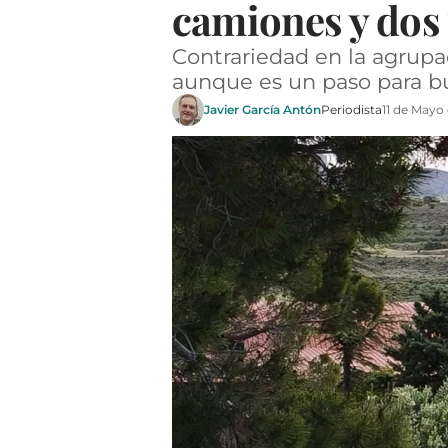
camiones y dos
Contrariedad en la agrupac
aunque es un paso para b
Javier García Antón
Periodista
11 de Mayo