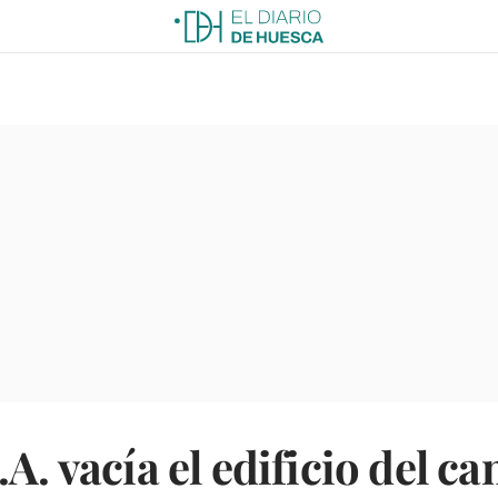
.A. vacía el edificio del 