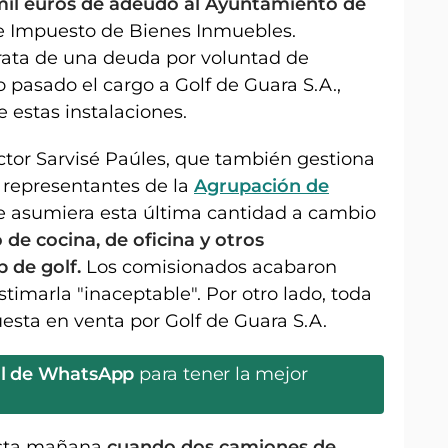
mil euros de adeudo al Ayuntamiento de
 Impuesto de Bienes Inmuebles.
rata de una deuda por voluntad de
 pasado el cargo a Golf de Guara S.A.,
 estas instalaciones.
ctor Sarvisé Paúles, que también gestiona
s representantes de la
Agrupación de
e asumiera esta última cantidad a cambio
 de cocina, de oficina y otros
 de golf.
Los comisionados acabaron
timarla "inaceptable". Por otro lado, toda
esta en venta por Golf de Guara S.A.
al de WhatsApp
para tener la mejor
esta mañana
cuando dos camiones de