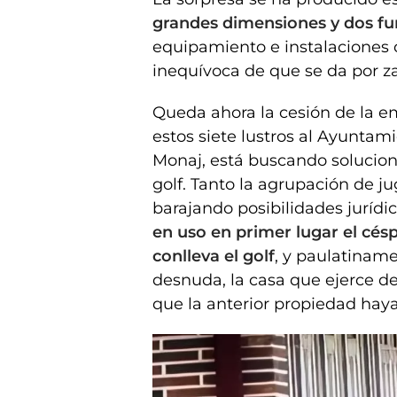
grandes dimensiones y dos f
equipamiento e instalaciones c
inequívoca de que se da por z
Queda ahora la cesión de la e
estos siete lustros al Ayunta
Monaj, está buscando solucion
golf. Tanto la agrupación de j
barajando posibilidades jurídi
en uso en primer lugar el cé
conlleva el golf
, y paulatinam
desnuda, la casa que ejerce de
que la anterior propiedad haya 