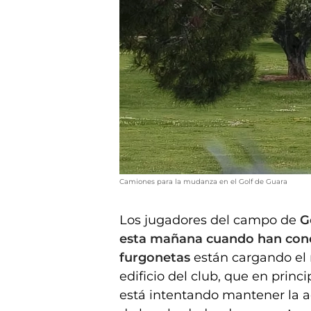
Camiones para la mudanza en el Golf de Guara
Los jugadores del campo de
G
esta mañana cuando han cono
furgonetas
están cargando el m
edificio del club, que en princ
está intentando mantener la a