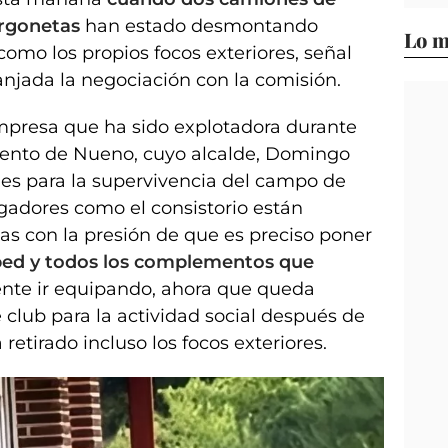
urgonetas
han estado desmontando
Lo m
omo los propios focos exteriores, señal
anjada la negociación con la comisión.
mpresa que ha sido explotadora durante
miento de Nueno, cuyo alcalde, Domingo
es para la supervivencia del campo de
ugadores como el consistorio están
cas con la presión de que es preciso poner
sped y todos los complementos que
ente ir equipando, ahora que queda
 club para la actividad social después de
retirado incluso los focos exteriores.