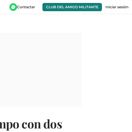
Contactar
CLUB DEL AMIGO MILITANTE
Iniciar sesión
campo con dos