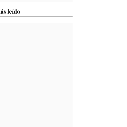
ás leído