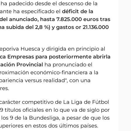
 ha padecido desde el descenso de la
iante ha especificado el
déficit de la
el anunciado, hasta 7.825.000 euros tras
a subida del 2,8 %) y gastos or 21.136.000
eporiva Huesca y dirigida en principio al
ca Empresas para posteriormente abrirla
tación Provincial
ha pronunciado el
roximación económico-financiera a la
ariencia versus realidad", con una
res.
carácter competitivo de La Liga de Fútbol
 títulos oficiales en lo que va de siglo por
y los 9 de la Bundesliga, a pesar de que los
uperiores en estos dos últimos países.