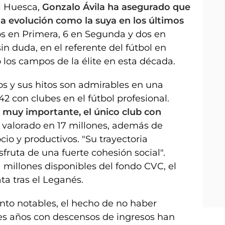
el Huesca,
Gonzalo Ávila ha asegurado que
na evolución como la suya en los últimos
os en Primera, 6 en Segunda y dos en
in duda, en el referente del fútbol en
 los campos de la élite en esta década.
s y sus hitos son admirables en una
2 con clubes en el fútbol profesional.
 muy importante, el único club con
a valorado en 17 millones, además de
cio y productivos. "Su trayectoria
sfruta de una fuerte cohesión social".
1 millones disponibles del fondo CVC, el
ta tras el Leganés.
nto notables, el hecho de no haber
res años con descensos de ingresos han