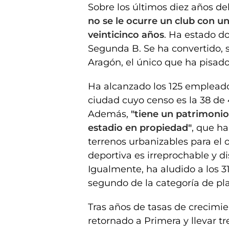
Sobre los últimos diez años d
no se le ocurre un club con u
veinticinco años
. Ha estado d
Segunda B. Se ha convertido, s
Aragón, el único que ha pisado
Ha alcanzado los 125 empleado
ciudad cuyo censo es la 38 de 4
Además,
"tiene un patrimonio
estadio en propiedad"
, que h
terrenos urbanizables para el o
deportiva es irreprochable y di
Igualmente, ha aludido a los 3
segundo de la categoría de pla
Tras años de tasas de crecimie
retornado a Primera y llevar t