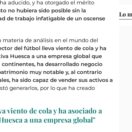
ha aducido, y ha otorgado el mérito
sto no hubiera sido posible sin la
Lo m
ad de trabajo infatigable de un oscense
n materia de análisis en el mundo del
ector del fútbol lleva viento de cola y ha
tiva Huesca a una empresa global que
 continentes, ha desarrollado negocio
patrimonio muy notable y, al contrario
es, ha sido capaz de vender sus activos a
stó generarlos, por lo que ha creado
eva viento de cola y ha asociado a
 Huesca a una empresa global"