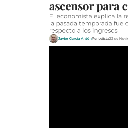
ascensor para c
El economista explica la re
la pasada temporada fue d
respecto a los ingresos
Javier García Antón
Periodista
23 de Nov