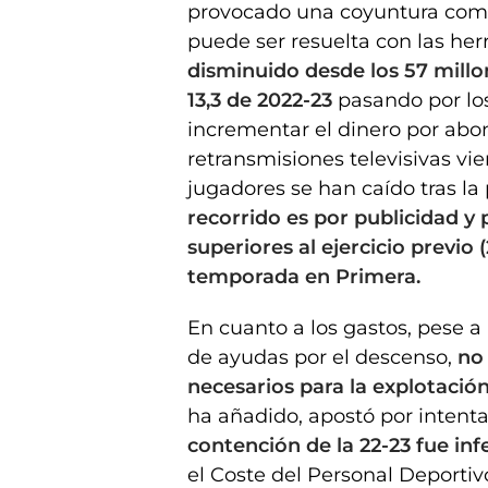
provocado una coyuntura comp
puede ser resuelta con las he
disminuido desde los 57 millon
13,3 de 2022-23
pasando por los 
incrementar el dinero por abon
retransmisiones televisivas vi
jugadores se han caído tras la
recorrido es por publicidad y p
superiores al ejercicio previo
temporada en Primera.
En cuanto a los gastos, pese a l
de ayudas por el descenso,
no
necesarios para la explotación
ha añadido, apostó por intenta
contención de la 22-23 fue infe
el Coste del Personal Deporti