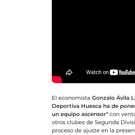
Gonzalo Ávila: el Huesca tiene que ser un equipo asc
El economista
Gonzalo Ávila 
Deportiva Huesca ha de poner
un equipo ascensor"
con venta
otros clubes de Segunda Divisi
proceso de ajuste en la presen