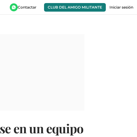
Contactar
CLUB DEL AMIGO MILITANTE
Iniciar sesión
rse en un equipo