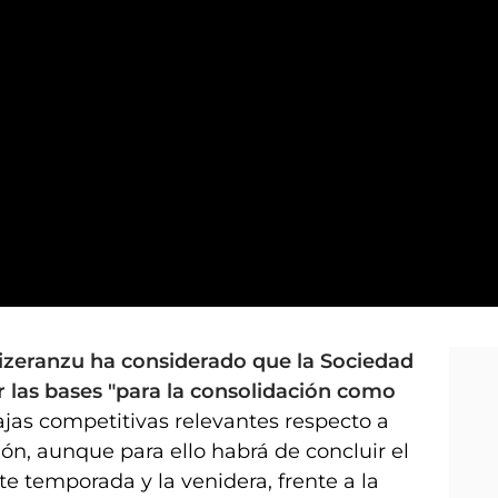
ensor
Lizeranzu ha considerado que la Sociedad
 las bases "para la consolidación como
jas competitivas relevantes respecto a
ón, aunque para ello habrá de concluir el
te temporada y la venidera, frente a la