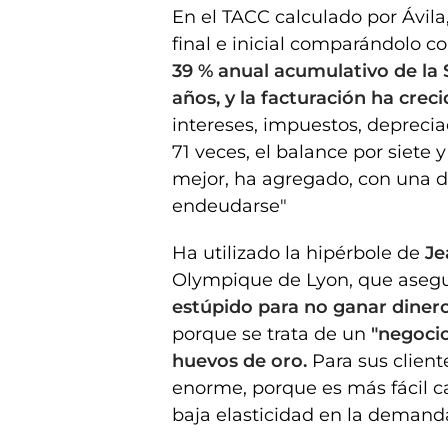
En el TACC calculado por Ávila,
final e inicial comparándolo c
39 % anual acumulativo de la
años, y la facturación ha crec
intereses, impuestos, deprecia
71 veces, el balance por siete y
mejor, ha agregado, con una de
endeudarse"
Ha utilizado la hipérbole de
Je
Olympique de Lyon, que asegu
estúpido para no ganar dinero
porque se trata de un
"negocio
huevos de oro.
Para sus cliente
enorme, porque es más fácil c
baja elasticidad en la demanda