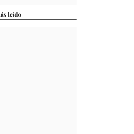
ás leído