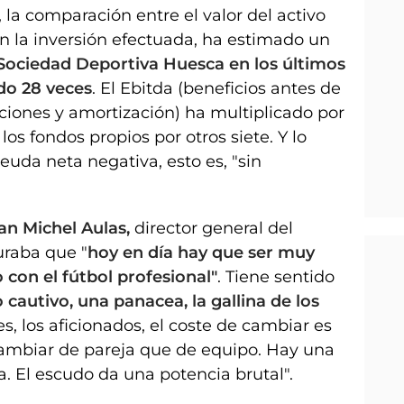
 la comparación entre el valor del activo
on la inversión efectuada, ha estimado un
 Sociedad Deportiva Huesca en los últimos
ido 28 veces
. El Ebitda (beneficios antes de
ciones y amortización) ha multiplicado por
 los fondos propios por otros siete. Y lo
uda neta negativa, esto es, "sin
an Michel Aulas,
director general del
raba que "
hoy en día hay que ser muy
 con el fútbol profesional"
. Tiene sentido
 cautivo, una panacea, la gallina de los
s, los aficionados, el coste de cambiar es
ambiar de pareja que de equipo. Hay una
. El escudo da una potencia brutal".