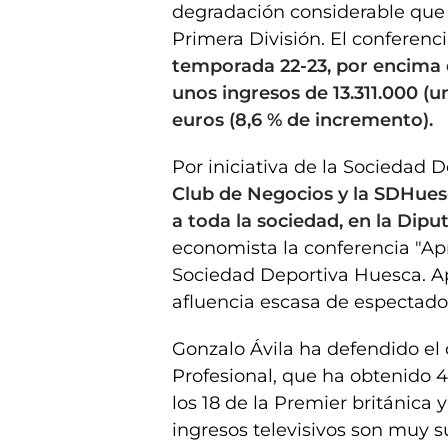
degradación considerable que
Primera División. El conferenc
temporada 22-23, por encima d
unos ingresos de 13.311.000 (un
euros (8,6 % de incremento).
Por iniciativa de la Sociedad D
Club de Negocios y la SDHues
a toda la sociedad, en la Dipu
economista la conferencia "Ap
Sociedad Deportiva Huesca. Ap
afluencia escasa de espectado
Gonzalo Ávila ha defendido el 
Profesional, que ha obtenido 49
los 18 de la Premier británica 
ingresos televisivos son muy s