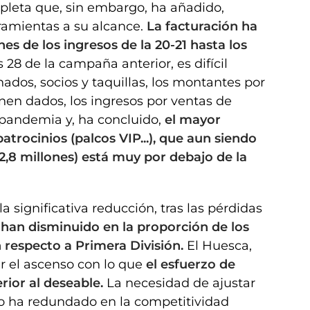
leta que, sin embargo, ha añadido,
rramientas a su alcance.
La facturación ha
es de los ingresos de la 20-21 hasta los
28 de la campaña anterior, es difícil
ados, socios y taquillas, los montantes por
enen dados, los ingresos por ventas de
 pandemia y, ha concluido,
el mayor
atrocinios (palcos VIP...), que aun siendo
 (2,8 millones) está muy por debajo de la
a significativa reducción, tras las pérdidas
 han disminuido en la proporción de los
 respecto a Primera División.
El Huesca,
r el ascenso con lo que
el esfuerzo de
rior al deseable.
La necesidad de ajustar
vo ha redundado en la competitividad