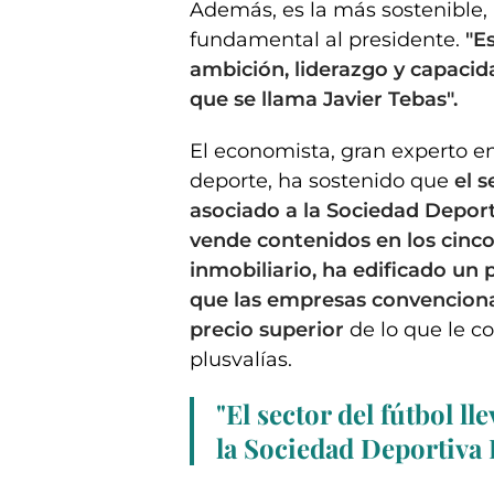
Además, es la más sostenible, 
fundamental al presidente.
"E
ambición, liderazgo y capacid
que se llama Javier Tebas".
El economista, gran experto e
deporte, ha sostenido que
el s
asociado a la Sociedad Depor
vende contenidos en los cinco
inmobiliario, ha edificado un 
que las empresas convencional
precio superior
de lo que le co
plusvalías.
"
El sector del fútbol ll
la Sociedad Deportiva