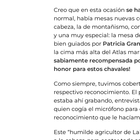
Creo que en esta ocasión
se h
normal, había mesas nuevas co
cabeza, la de montañismo, con
y una muy especial: la mesa de
bien guiados por
Patricia Gra
la cima más alta del Atlas mar
sabiamente recompensada por
honor para estos chavales!
Como siempre, tuvimos cobert
respectivo reconocimiento. El 
estaba ahí grabando, entrevist
quien cogía el micrófono para
reconocimiento que le hacíamo
Este “humilde agricultor de La