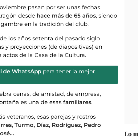
oviembre pasan por ser unas fechas
Aragón desde
hace más de 65 años
, siendo
gambre en la tradición del club.
e los años setenta del pasado siglo
s y proyecciones (de diapositivas) en
 actos de la Casa de la Cultura.
al de WhatsApp
para tener la mejor
ebra cenas; de amistad, de empresa,
 Montaña es una de esas
familiares
.
s veteranos, esas parejas y rostros
rres, Turmo, Díaz, Rodríguez, Pedro
Lo m
José…