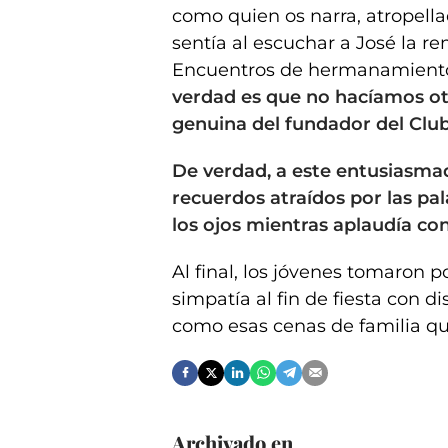
como quien os narra, atropell
sentía al escuchar a José la 
Encuentros de hermanamiento 
verdad es que no hacíamos otr
genuina del fundador del Club,
De verdad, a este entusiasma
recuerdos atraídos por las p
los ojos mientras aplaudía con
Al final, los jóvenes tomaron po
simpatía al fin de fiesta con d
como esas cenas de familia que
Archivado en