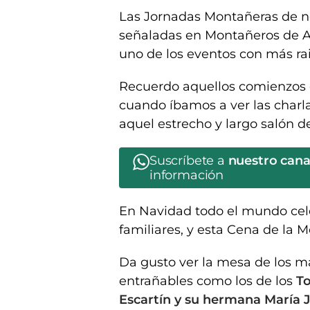
Las Jornadas Montañeras de n
señaladas en Montañeros de 
uno de los eventos con más rai
Recuerdo aquellos comienzos d
cuando íbamos a ver las charla
aquel estrecho y largo salón de
Suscríbete a
nuestro can
información
En Navidad todo el mundo cel
familiares, y esta Cena de la
Da gusto ver la mesa de los má
entrañables como los de los
To
Escartín y su hermana María 