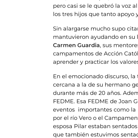
pero casi se le quebró la voz 
los tres hijos que tanto apoyo
Sin alargarse mucho supo cita
mantuvieron ayudando en su la
Carmen Guardia
, sus mentor
campamentos de Acción Católi
aprender y practicar los valor
En el emocionado discurso, la 
cercana a la de su hermano 
durante más de 20 años. Además
FEDME. Esa FEDME de Joan Gar
eventos importantes como la 
por el río Vero o el Campament
esposa Pilar estaban sentados 
que también estuvimos sentad