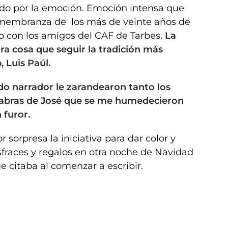
ado por la emoción. Emoción intensa que
remembranza de los más de veinte años de
con los amigos del CAF de Tarbes.
La
a cosa que seguir la tradición más
 Luis Paúl.
do narrador le zarandearon tanto los
alabras de José que se me humedecieron
 furor.
r sorpresa la iniciativa para dar color y
isfraces y regalos en otra noche de Navidad
 citaba al comenzar a escribir.