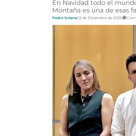
En Navidad todo el mundo 
Montaña es una de esas fa
Pedro Solana
02 de Diciembre de 2025
Come