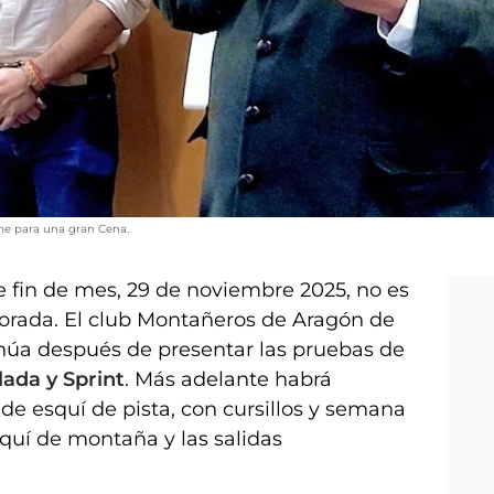
che para una gran Cena.
 fin de mes, 29 de noviembre 2025, no es
porada. El club Montañeros de Aragón de
inúa después de presentar las pruebas de
ada y Sprint
. Más adelante habrá
e esquí de pista, con cursillos y semana
quí de montaña y las salidas