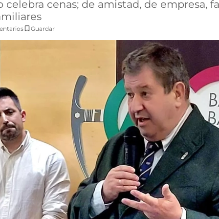
celebra cenas; de amistad, de empresa, fam
miliares
ntarios
Guardar