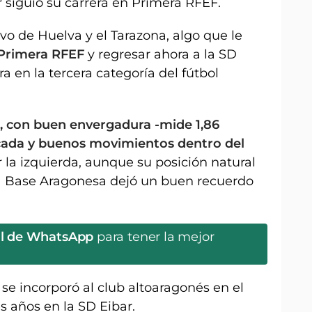
r siguió su carrera en Primera RFEF.
ivo de Huelva y el Tarazona, algo que le
 Primera RFEF
y regresar ahora a la SD
 en la tercera categoría del fútbol
, con buen envergadura -mide 1,86
cada y buenos movimientos dentro del
 la izquierda, aunque su posición natural
 la Base Aragonesa dejó un buen recuerdo
al de WhatsApp
para tener la mejor
 se incorporó al club altoaragonés en el
s años en la SD Eibar.