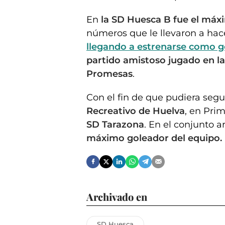
En
la SD Huesca B fue el máxi
números que le llevaron a hace
llegando a estrenarse como g
partido amistoso jugado en l
Promesas
.
Con el fin de que pudiera segu
Recreativo de Huelva
, en Pri
SD Tarazona
. En el conjunto 
máximo goleador del equipo.
Archivado en
SD Huesca