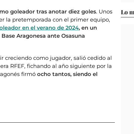
Lo m
mo goleador tras anotar diez goles
. Unos
r la
pretemporada con el primer equipo,
oleador en el verano de 2024
, en un
a Base Aragonesa ante Osasuna
ir creciendo como jugador, salió cedido al
mera RFEF, fichando al año siguiente por la
aragonés firmó
ocho tantos, siendo el