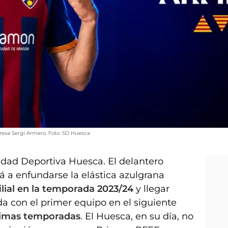
gresa Sergi Armero. Foto: SD Huesca
edad Deportiva Huesca. El delantero
á a enfundarse la elástica azulgrana
ilial en la temporada 2023/24
y llegar
a con el primer equipo en el siguiente
ximas temporadas
. El Huesca, en su día, no