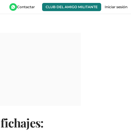
Contactar
CLUB DEL AMIGO MILITANTE
Iniciar sesión
fichajes: