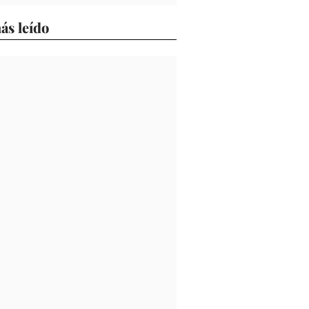
ás leído