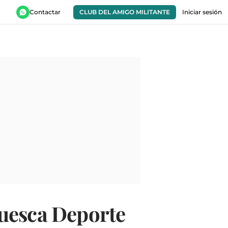
Contactar
CLUB DEL AMIGO MILITANTE
Iniciar sesión
Huesca Deporte