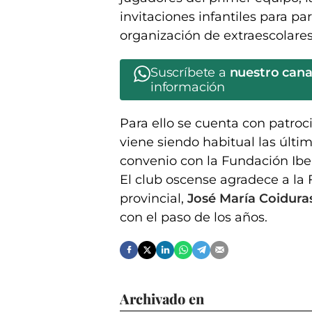
invitaciones infantiles para pa
organización de extraescolares
Suscríbete a
nuestro can
información
Para ello se cuenta con patroci
viene siendo habitual las últ
convenio con la Fundación Iber
El club oscense agradece a la 
provincial,
José María Coidura
con el paso de los años.
Archivado en