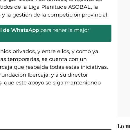
rtidos de la Liga Plenitude ASOBAL, la
 y la gestión de la competición provincial.
al de WhatsApp
para tener la mejor
nios privados, y entre ellos, y como ya
imas temporadas, se cuenta con un
caja que respalda todas estas iniciativas.
Fundación Ibercaja, y a su director
s
, que este apoyo se siga manteniendo
Lo m