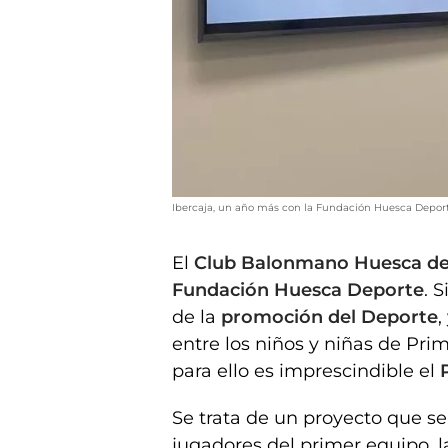
Ibercaja, un año más con la Fundación Huesca Depor
El
Club Balonmano Huesca desar
Fundación Huesca Deporte
. 
de la
promoción del Deporte
,
entre los niños y niñas de Pri
para ello es imprescindible el
Se trata de un proyecto que se 
jugadores del primer equipo, l