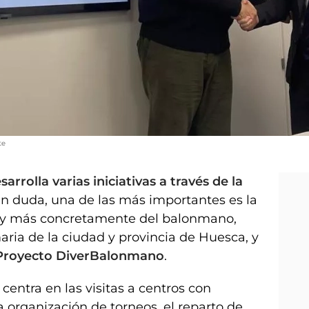
te
rolla varias iniciativas a través de la
Sin duda, una de las más importantes es la
 y más concretamente del balonmano,
maria de la ciudad y provincia de Huesca, y
Proyecto DiverBalonmano
.
centra en las visitas a centros con
a organización de torneos, el reparto de