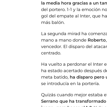
la media hora gracias a un ta
del portero. 1-1 y la emoción n
gol del empate al Inter, que 
más balón.
La segunda mirad ha comenz
mano a mano donde
Roberto
vencedor. El disparo del ataca
centrado.
Ha vuelto a perdonar el Inter 
ha estado acertado después d
meta batido,
ha disparo pero
se introducía en la portería.
Quizás cuando mejor estaba el
Serrano que ha transformado G