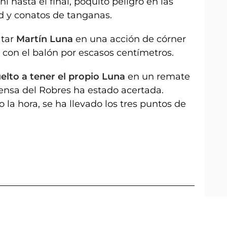
ahí hasta el final, poquito peligro en las
d y conatos de tanganas.
tar
Martín Luna
en una acción de córner
 con el balón por escasos centímetros.
elto a tener el propio Luna
en un remate
ensa del Robres ha estado acertada.
a hora, se ha llevado los tres puntos de