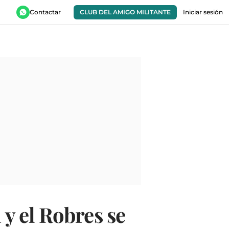
Contactar
CLUB DEL AMIGO MILITANTE
Iniciar sesión
 y el Robres se