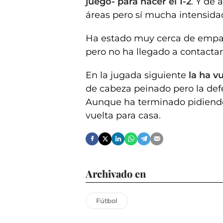
juego- para hacer el 1-2
. Y de 
áreas pero sí mucha intensida
Ha estado muy cerca de empa
pero no ha llegado a contactar
En la jugada siguiente
la ha vu
de cabeza peinado pero la def
Aunque ha terminado pidiendo l
vuelta para casa.
Archivado en
Fútbol