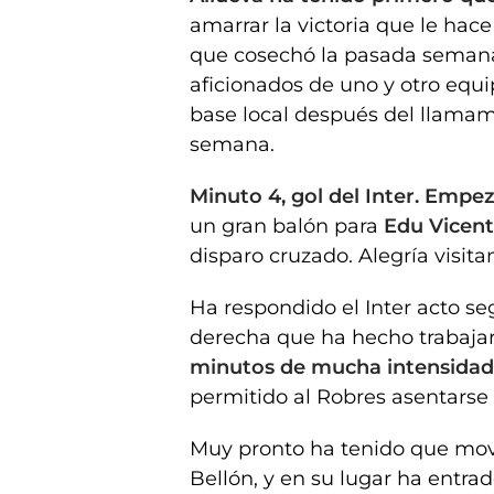
amarrar la victoria que le hac
que cosechó la pasada semana
aficionados de uno y otro equ
base local después del llamami
semana.
Minuto 4, gol del Inter. Empez
un gran balón para
Edu Vicen
disparo cruzado. Alegría visi
Ha respondido el Inter acto s
derecha que ha hecho trabajar
minutos de mucha intensidad 
permitido al Robres asentarse
Muy pronto ha tenido que mover
Bellón, y en su lugar ha entra