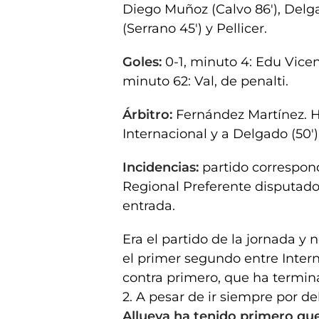
Diego Muñoz (Calvo 86'), Delga
(Serrano 45') y Pellicer.
Goles:
0-1, minuto 4: Edu Vicente
minuto 62: Val, de penalti.
Árbitro:
Fernández Martínez. H
Internacional y a Delgado (50') 
Incidencias:
partido correspond
Regional Preferente disputado
entrada.
Era el partido de la jornada y
el primer segundo entre Inter
contra primero, que ha termina
2. A pesar de ir siempre por d
Allueva ha tenido primero que 