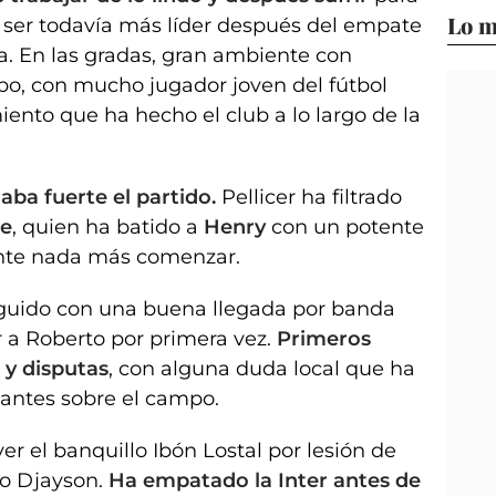
Lo m
e ser todavía más líder después del empate
. En las gradas, gran ambiente con
ipo, con mucho jugador joven del fútbol
ento que ha hecho el club a lo largo de la
aba fuerte el partido.
Pellicer ha filtrado
te
, quien ha batido a
Henry
con un potente
tante nada más comenzar.
eguido con una buena llegada por banda
 a Roberto por primera vez.
Primeros
y disputas
, con alguna duda local que ha
 antes sobre el campo.
 el banquillo Ibón Lostal por lesión de
do Djayson.
Ha empatado la Inter antes de