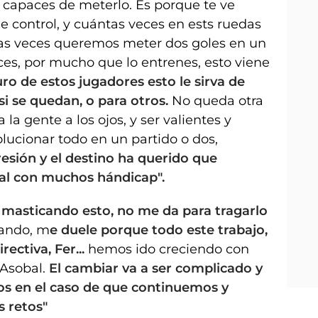
 capaces de meterlo. Es porque te ve
e control, y cuántas veces en ests ruedas
as veces queremos meter dos goles en un
ces, por mucho que lo entrenes, esto viene
uro de estos jugadores esto le sirva de
si se quedan, o para otros.
No queda otra
 la gente a los ojos, y ser valientes y
ucionar todo en un partido o dos,
esión y el destino ha querido que
nal con muchos hándicap".
 masticando esto, no me da para tragarlo
ando, m
e duele porque todo este trabajo,
rectiva, Fer...
hemos ido creciendo con
 Asobal.
El cambiar va a ser complicado y
s en el caso de que continuemos y
s retos"