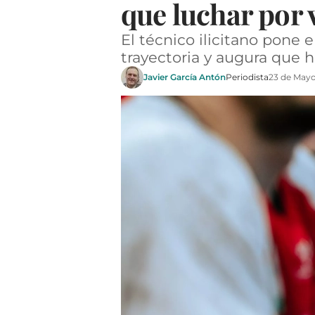
que luchar por v
El técnico ilicitano pone 
trayectoria y augura que h
Javier García Antón
Periodista
23 de Mayo