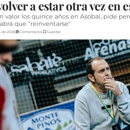
olver a estar otra vez en es
en valor los quince años en Asobal, pide p
abrá que "reinventarse"
 de 2026
Comentarios
Guardar