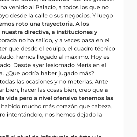
e ha venido al Palacio, a todos los que no
yo desde la calle o sus negocios. Y luego
mos roto una trayectoria. A los
nuestra directiva, a instituciones y
porada no ha salido, y a veces pasa en el
er que desde el equipo, el cuadro técnico
entado, hemos llegado al máximo. Hoy es
sado. Desde ayer lesiomado Meris en el
a. ¿Que podría haber jugado más?
todas las ocasiones y no meterlas. Ante
 bien, hacer las cosas bien, creo que
a
la vida pero a nivel ofensivo tenemos las
a habido mucho más corazón que cabeza.
ero intentándolo, nos hemos dejado la