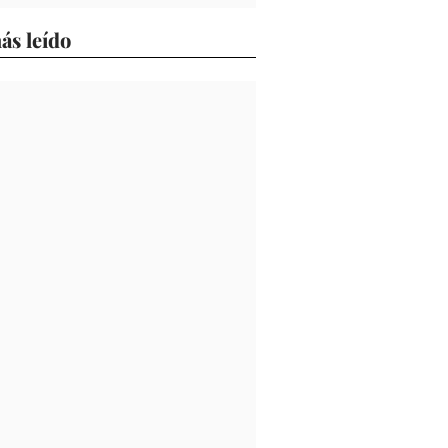
ás leído