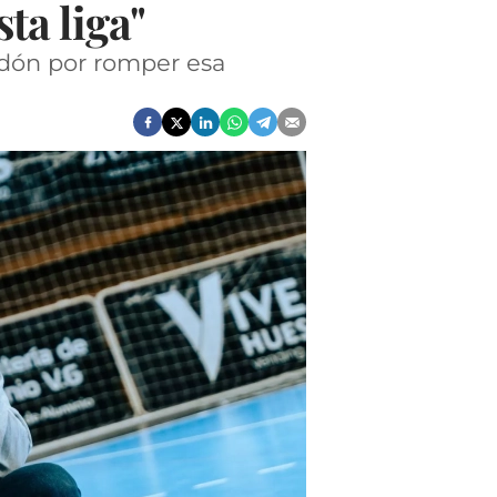
ta liga"
erdón por romper esa