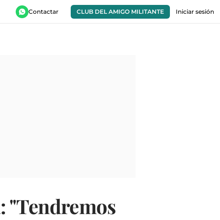
Contactar
CLUB DEL AMIGO MILITANTE
Iniciar sesión
a: "Tendremos