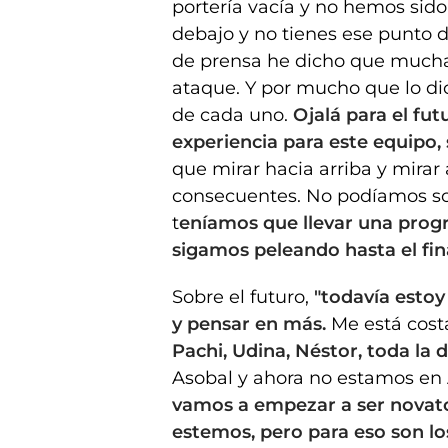
portería vacía y no hemos sido
debajo y no tienes ese punto d
de prensa he dicho que much
ataque. Y por mucho que lo di
de cada uno.
Ojalá para el fut
experiencia para este equipo, 
que mirar hacia arriba y mirar a
consecuentes. No podíamos sol
t
eníamos que llevar una progr
sigamos peleando hasta el fi
Sobre el futuro,
"todavía estoy
y pensar en más.
Me está cost
Pachi, Udina, Néstor, toda la di
Asobal y ahora no estamos en
vamos a empezar a ser novato
estemos, pero para eso son lo