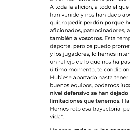
A toda la afición, a todo el qu
han venido y nos han dado apo
quiero
pedir perdón porque he
aficionados, patrocinadores, a 
también a vosotros
. Esta tem
deporte, pero os puedo promet
y los jugadores, lo hemos int
un reflejo de lo que nos ha pa
último momento, te condicion
Hubiese aportado hasta tener 
buenos equipos, podemos jugar
nivel defensivo se han dejado 
limitaciones que tenemos
. H
Hemos roto esa trayectoria, p
vida".