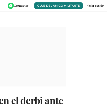
Contactar
CLUB DEL AMIGO MILITANTE
Iniciar sesión
n el derbi ante