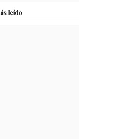
ás leído