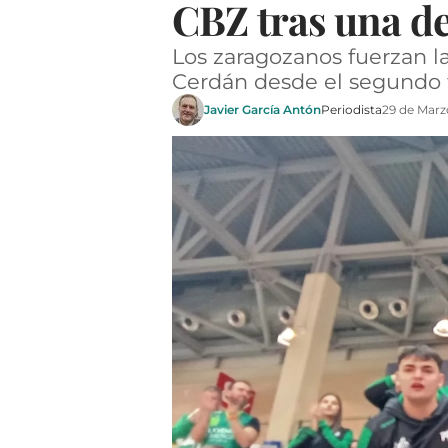
CBZ tras una de
Los zaragozanos fuerzan la
Cerdán desde el segundo t
Javier García Antón
Periodista
29 de Marz