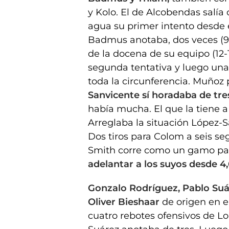
y Kolo. El de Alcobendas salía 
agua su primer intento desde e
Badmus anotaba, dos veces (9-
de la docena de su equipo (12-
segunda tentativa y luego una 
toda la circunferencia. Muñoz
Sanvicente sí horadaba de tres
había mucha. El que la tiene a
Arreglaba la situación López-Sa
Dos tiros para Colom a seis se
Smith corre como un gamo para
adelantar a los suyos desde 4,
Gonzalo Rodríguez, Pablo Suá
Oliver Bieshaar
de origen en e
cuatro rebotes ofensivos de L