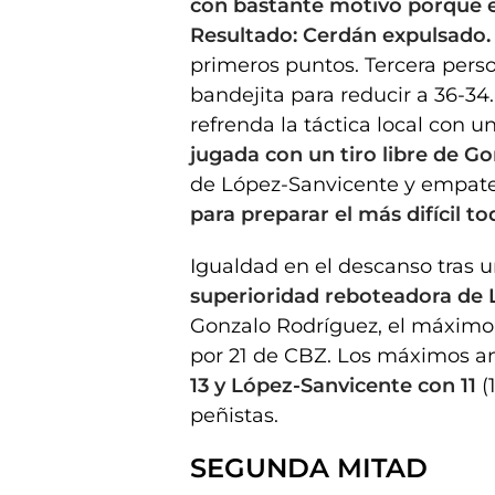
con bastante motivo porque e
Resultado: Cerdán expulsado
primeros puntos. Tercera pers
bandejita para reducir a 36-3
refrenda la táctica local con un
jugada con un tiro libre de G
de López-Sanvicente y empate 
para preparar el más difícil to
Igualdad en el descanso tras 
superioridad reboteadora de 
Gonzalo Rodríguez, el máximo
por 21 de CBZ. Los máximos a
13 y López-Sanvicente con 11
(1
peñistas.
SEGUNDA MITAD