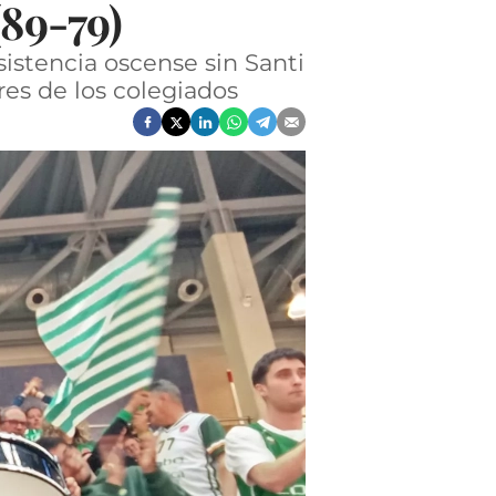
(89-79)
sistencia oscense sin Santi
es de los colegiados