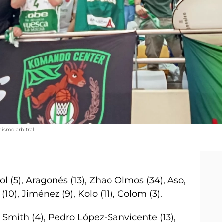
ismo arbitral
jol (5), Aragonés (13), Zhao Olmos (34), Aso,
 (10), Jiménez (9), Kolo (11), Colom (3).
Smith (4), Pedro López-Sanvicente (13),