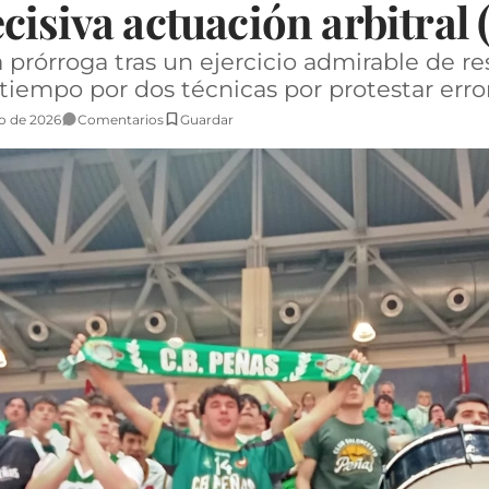
cisiva actuación arbitral 
 prórroga tras un ejercicio admirable de re
iempo por dos técnicas por protestar error
o de 2026
Comentarios
Guardar