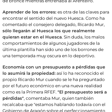
de bronce mientras entrenaba al Arenteiro.
Aprender de los errores:
es otra de las claves para
encontrar el sentido del nuevo Huesca. Como ha
comentado el consejero delegado, Ricardo Mur,
sólo llegarán al Huesca los que realmente
quieran estar en el Huesca
. Sin duda, los malos
comportamientos de algunos jugadores de la
última plantilla han sido uno de los borrones de
una temporada muy oscura en lo deportivo.
Economía con un presupuesto a pérdidas que
lo asumirá la propiedad:
así lo ha reconocido el
propio Ricardo Mur cuando se le ha preguntado
por el futuro económico en una nueva realidad
como es la Primera RFEF.
"El presupuesto será a
pérdidas"
, comentaba Mur, quien también
recalcaba que "estamos hablando todavía con el
Gobierno de Aragón sobre el perfeccionamiento