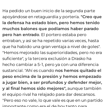
Ha pedido un buen inicio de la segunda parte
apoyándose en retaguardia y portería.
"Creo que
la defensa ha estado bien, pero hemos tenido
muchos balones que podíamos haber parado
pero han entrado
. El portero estaba pero
entraban, y así se ha repetido varias veces, hasta
que ha habido una gran ventaja a nivel de goles".
"Hemos mejorado las superioridades, pero no era
suficiente", y la tercera exclusión a Drasko ha
hecho cambiar a 5-1, pero ya con una diferencia
sustancial. "Ahí es cuando
nos hemos quitado el
peso encima de la presión y hemos empezado
a jugar bien, a ser profundos y defender mejor,
y al final hemos sido mejores",
aunque también
el equipo rival ha relajado para dar descansos.
"Pero eso no vale, lo que vale es que en un partido
importante como era el de hoy tanto para