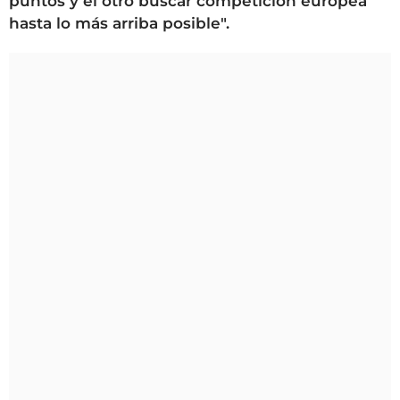
puntos y el otro buscar competición europea
hasta lo más arriba posible".