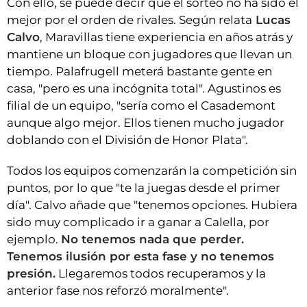
Con ello, se puede decir que el sorteo no ha sido el
mejor por el orden de rivales. Según relata
Lucas
Calvo
, Maravillas tiene experiencia en años atrás y
mantiene un bloque con jugadores que llevan un
tiempo. Palafrugell meterá bastante gente en
casa, "pero es una incógnita total". Agustinos es
filial de un equipo, "sería como el Casademont
aunque algo mejor. Ellos tienen mucho jugador
doblando con el División de Honor Plata".
Todos los equipos comenzarán la competición sin
puntos, por lo que "te la juegas desde el primer
día". Calvo añade que "tenemos opciones. Hubiera
sido muy complicado ir a ganar a Calella, por
ejemplo.
No tenemos nada que perder.
Tenemos ilusión por esta fase y no tenemos
presión.
Llegaremos todos recuperamos y la
anterior fase nos reforzó moralmente".