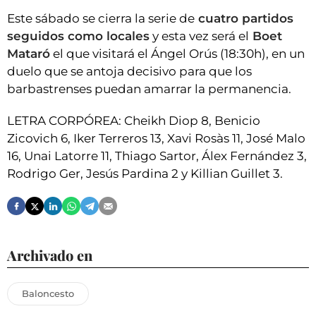
Este sábado se cierra la serie de
cuatro partidos
seguidos como locales
y esta vez será el
Boet
Mataró
el que visitará el Ángel Orús (18:30h), en un
duelo que se antoja decisivo para que los
barbastrenses puedan amarrar la permanencia.
LETRA CORPÓREA: Cheikh Diop 8, Benicio
Zicovich 6, Iker Terreros 13, Xavi Rosàs 11, José Malo
16, Unai Latorre 11, Thiago Sartor, Álex Fernández 3,
Rodrigo Ger, Jesús Pardina 2 y Killian Guillet 3.
Archivado en
Baloncesto