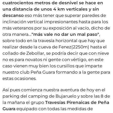
cuatrocientos metros de desnivel se hace en
una distancia de unos 4 km verticales y sin
descanso
eso más tener que superar paredes de
inclinación vertical impresionantes hasta para los
más veteranos por su exposición al vacío, dicho de
otra manera...
"más vale no dar un mal paso"
,
sobre todo en la travesía horizontal que hay que
realizar desde la cueva de Fenez(2250m) hasta el
collado de Zebollar, se podría decir que con nieve
no es para novatos ni gente con vértigo, en este
caso vienen muy bien los cursillos que imparte
nuestro club Peña Guara formando a la gente para
estas ocasiones.
Así pues comienza nuestra aventura de hoy en el
parking del camping de Bujaruelo y sobre las 8 de
la mañana el grupo
Travesías Pirenaicas de Peña
Guara
equipado con todas las medidas de