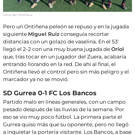
Once del Ontiñena.
Pero un Ontiñena peleón se repuso y en la jugada
siguiente
Miguel Ruiz
conseguía recortar
distancias con un golazo de vaselina. En el 53'
llegó el 2-2 con una muy buena jugada de
Oriol
que, tras tocar en un jugador del Zuera, acabaría
entrando llorando en la red. De ahí al final, el
Ontiñena llevó el control pero sin más peligro y el
marcador ya no se movió.
SD Gurrea 0-1 FC Los Bancos
Partido malo en líneas generales, con un campo
pesado después de las lluvias de la semana. Por
eso se vio muy poco fútbol. La primera parte el
Gurrea quiso más que su oponente, pero no llegó
a inquietar la portería visitante. Los Bancos, a base