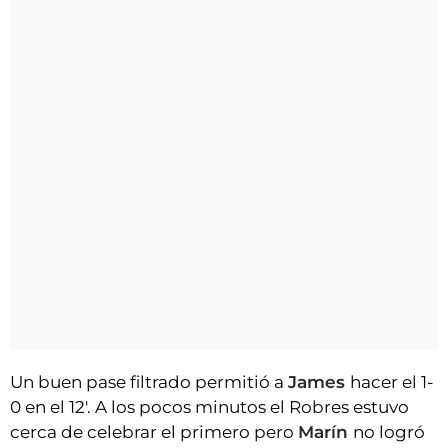
Un buen pase filtrado permitió a
James
hacer el 1-
0 en el 12'. A los pocos minutos el Robres estuvo
cerca de celebrar el primero pero
Marín
no logró