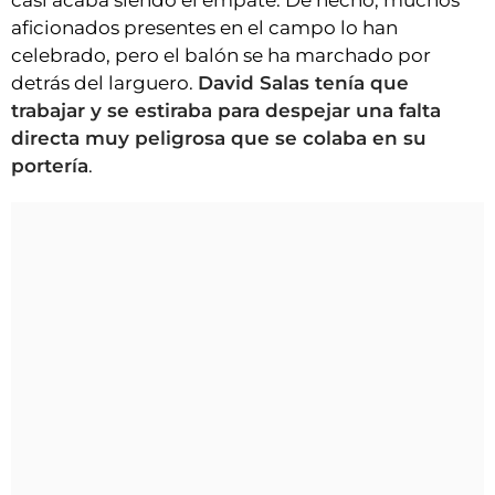
casi acaba siendo el empate. De hecho, muchos
aficionados presentes en el campo lo han
celebrado, pero el balón se ha marchado por
detrás del larguero.
David Salas tenía que
trabajar y se estiraba para despejar una falta
directa muy peligrosa que se colaba en su
portería
.