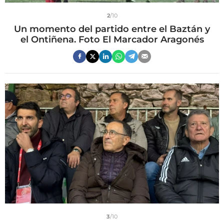
2
/10
Un momento del partido entre el Baztán y
el Ontiñena. Foto El Marcador Aragonés
3
/10