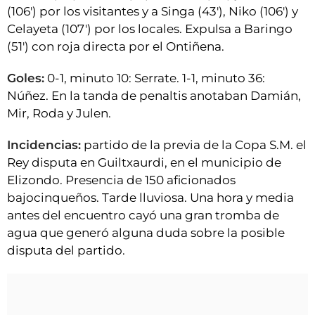
(106') por los visitantes y a Singa (43'), Niko (106') y
Celayeta (107') por los locales. Expulsa a Baringo
(51') con roja directa por el Ontiñena.
Goles:
0-1, minuto 10: Serrate. 1-1, minuto 36:
Núñez. En la tanda de penaltis anotaban Damián,
Mir, Roda y Julen.
Incidencias:
partido de la previa de la Copa S.M. el
Rey disputa en Guiltxaurdi, en el municipio de
Elizondo. Presencia de 150 aficionados
bajocinqueños. Tarde lluviosa. Una hora y media
antes del encuentro cayó una gran tromba de
agua que generó alguna duda sobre la posible
disputa del partido.