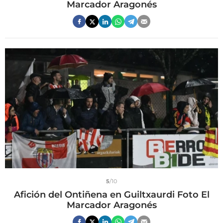
Marcador Aragonés
5
/10
Afición del Ontiñena en Guiltxaurdi Foto El
Marcador Aragonés