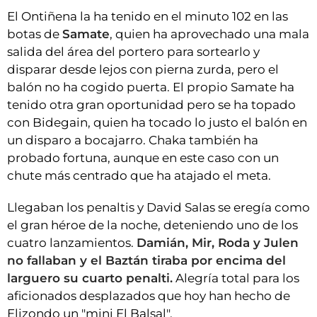
El Ontiñena la ha tenido en el minuto 102 en las
botas de
Samate
, quien ha aprovechado una mala
salida del área del portero para sortearlo y
disparar desde lejos con pierna zurda, pero el
balón no ha cogido puerta. El propio Samate ha
tenido otra gran oportunidad pero se ha topado
con Bidegain, quien ha tocado lo justo el balón en
un disparo a bocajarro. Chaka también ha
probado fortuna, aunque en este caso con un
chute más centrado que ha atajado el meta.
Llegaban los penaltis y David Salas se eregía como
el gran héroe de la noche, deteniendo uno de los
cuatro lanzamientos.
Damián, Mir, Roda y Julen
no fallaban y el Baztán tiraba por encima del
larguero su cuarto penalti.
Alegría total para los
aficionados desplazados que hoy han hecho de
Elizondo un "mini El Balsal".