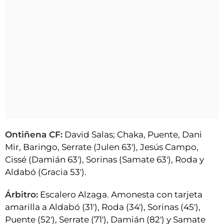
Ontiñena CF:
David Salas; Chaka, Puente, Dani
Mir, Baringo, Serrate (Julen 63'), Jesús Campo,
Cissé (Damián 63'), Sorinas (Samate 63'), Roda y
Aldabó (Gracia 53').
Árbitro:
Escalero Alzaga. Amonesta con tarjeta
amarilla a Aldabó (31'), Roda (34'), Sorinas (45'),
Puente (52'), Serrate (71'), Damián (82') y Samate