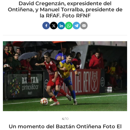
David Cregenzán, expresidente del
Ontiñena, y Manuel Torralba, presidente de
la RFAF. Foto RFNF
4
/10
Un momento del Baztán Ontiñena Foto El