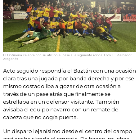
El Ontiñena celebra con su afición el pase a la siguiente ronda. Foto: El Marcador
Aragonés
Acto seguido respondía el Baztán con una ocasión
clara tras una jugada por banda derecha y por ese
mismo costado iba a gozar de otra ocasión a
través de un pase atrás que finalmente se
estrellaba en un defensor visitante. También
avisaba el equipo navarro con un remate de
cabeza que no cogía puerta.
Un disparo lejanísimo desde el centro del campo