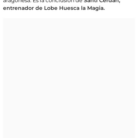
aragonesa. Es la conclusión de
Santi Cerdán,
entrenador de Lobe Huesca la Magia.