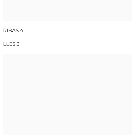
RIBAS 4
LLES 3