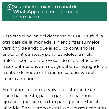
Suscríbete a
nuestro canal de
WhatsApp
para tener la mejor
información
Pero tras el parón del descanso
el CBFH sufrió la
otra cara de la moneda
, sin encontrar su mejor
versión y dejando que el equipo contrario les
anotara
19 puntos
, y penalizándoles la mala
defensa con faltas, provocando unas rotaciones
más continuadas que no ayudaban a las jugadoras
a entrar de nuevo en la dinámica positiva del
cuarto anterior.
En el último cuarto se volvió a disfrutar de un
buen baloncesto, para llegar a un final muy
ajustado que, aún con tiro para ganar, se fue al
añadido. En el tiempo extra las oscenses acabaron