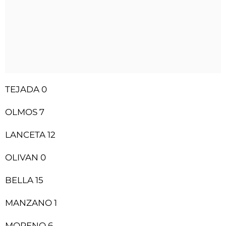
TEJADA 0
OLMOS 7
LANCETA 12
OLIVAN 0
BELLA 15
MANZANO 1
MORENO 6