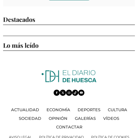
Destacados
Lo más leído
ACTUALIDAD
ECONOMÍA
DEPORTES
CULTURA
SOCIEDAD
OPINIÓN
GALERÍAS
VÍDEOS
CONTACTAR
AVISO LEGAL
POLÍTICA DE PRIVACIDAD
POLÍTICA DE COOKIES