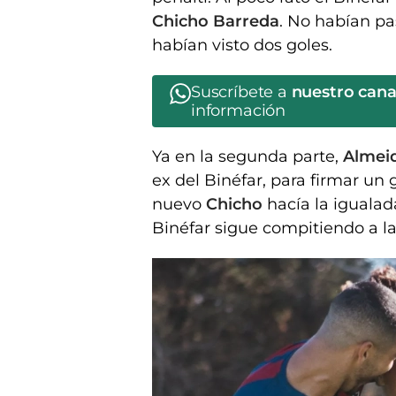
Chicho Barreda
. No habían pa
habían visto dos goles.
Suscríbete a
nuestro can
información
Ya en la segunda parte,
Almei
ex del Binéfar, para firmar un
nuevo
Chicho
hacía la igualad
Binéfar sigue compitiendo a la