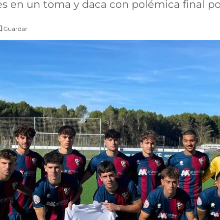
s en un toma y daca con polémica final po
Guardar