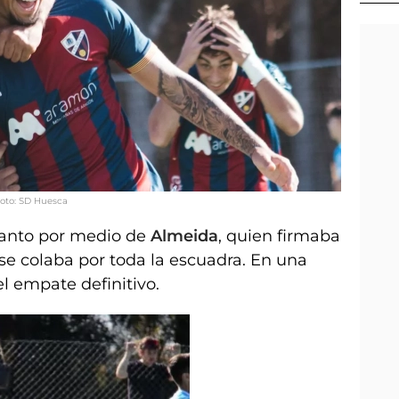
Foto: SD Huesca
 tanto por medio de
Almeida
, quien firmaba
 se colaba por toda la escuadra. En una
el empate definitivo.