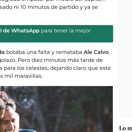
sado ni 10 minutos de partido y ya se
al de WhatsApp
para tener la mejor
da
botaba una falta y remataba
Ale Calvo
,
 golazo. Pero diez minutos más tarde de
a para los celestes, dejando claro que este
s mil maravillas.
Lo m