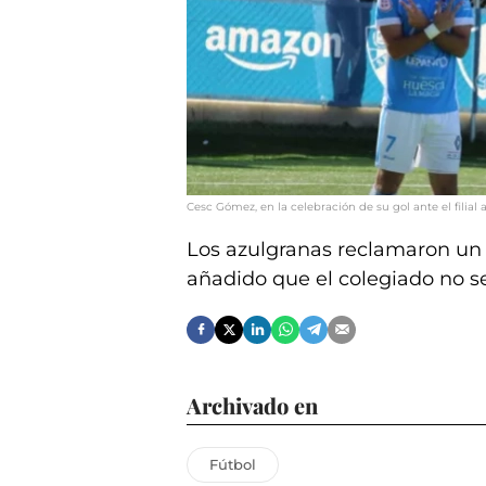
Cesc Gómez, en la celebración de su gol ante el filial 
Los azulgranas reclamaron u
añadido que el colegiado no s
Archivado en
Fútbol