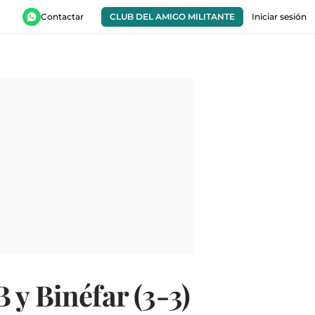
Contactar
CLUB DEL AMIGO MILITANTE
Iniciar sesión
 y Binéfar (3-3)