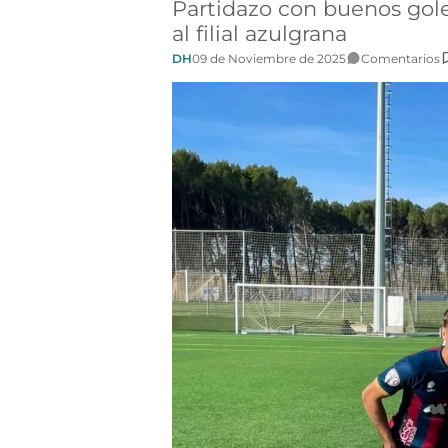
Partidazo con buenos gole
al filial azulgrana
DH
09 de Noviembre de 2025
Comentarios