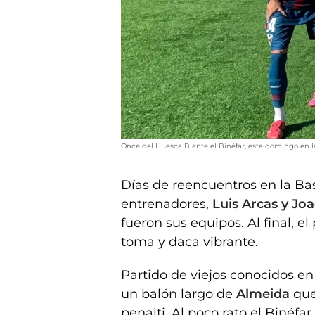
Once del Huesca B ante el Binéfar, este domingo en l
Días de reencuentros en la Ba
entrenadores,
Luis Arcas y Jo
fueron sus equipos. Al final, e
toma y daca vibrante.
Partido de viejos conocidos en
un balón largo de
Almeida
qu
penalti. Al poco rato el Binéf