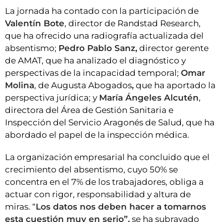
La jornada ha contado con la participación de
Valentín Bote
, director de Randstad Research,
que ha ofrecido una radiografía actualizada del
absentismo;
Pedro Pablo Sanz,
director gerente
de AMAT, que ha analizado el diagnóstico y
perspectivas de la incapacidad temporal;
Omar
Molina
, de Augusta Abogados
,
que ha aportado la
perspectiva jurídica; y
María Ángeles Alcutén
,
directora del Área de Gestión Sanitaria e
Inspección del Servicio Aragonés de Salud, que ha
abordado el papel de la inspección médica.
La organización empresarial ha concluido que el
crecimiento del absentismo, cuyo 50% se
concentra en el 7% de los trabajadores, obliga a
actuar con rigor, responsabilidad y altura de
miras. “
Los datos nos deben hacer a tomarnos
esta cuestión muy en serio”,
se ha subrayado