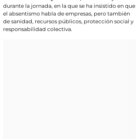
durante la jornada, en la que se ha insistido en que
el absentismo habla de empresas, pero también
de sanidad, recursos públicos, protección social y
responsabilidad colectiva.