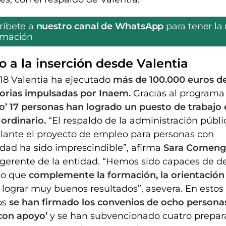
ríbete a
nuestro canal de WhatsApp
para tener la
rmación
o a la inserción desde Valentia
8 Valentia ha ejecutado
más de 100.000 euros de
orias impulsadas por Inaem.
Gracias al programa
’ 17 personas han logrado un puesto de trabajo 
ordinario.
“El respaldo de la administración públi
lante el proyecto de empleo para personas con
dad ha sido imprescindible”, afirma
Sara Comeng
 gerente de la entidad. “Hemos sido capaces de de
lo que
complemente la formación, la orientación 
 lograr muy buenos resultados”, asevera. En estos
os
se han firmado los convenios de ocho persona
con apoyo’
y se han subvencionado cuatro prepar