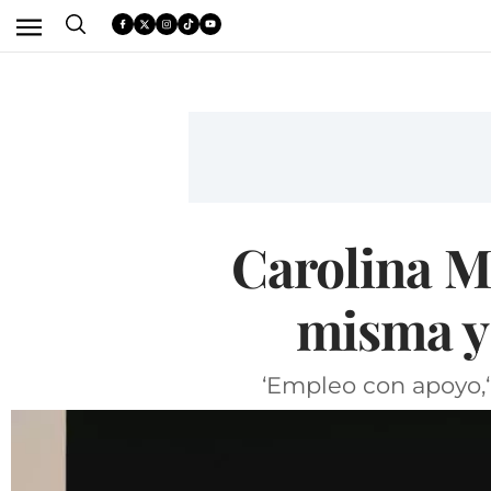
Carolina M
misma y
‘Empleo con apoyo,‘