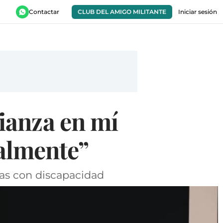
Contactar
CLUB DEL AMIGO MILITANTE
Iniciar sesión
ianza en mí
almente”
nas con discapacidad