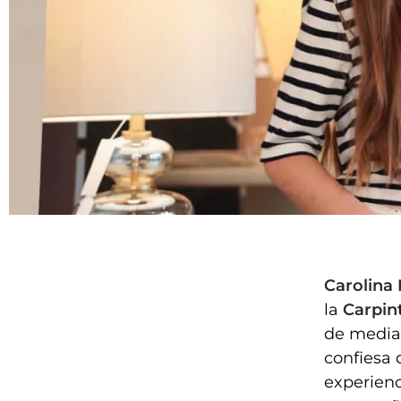
Carolina
la
Carpint
de media
confiesa 
experienc