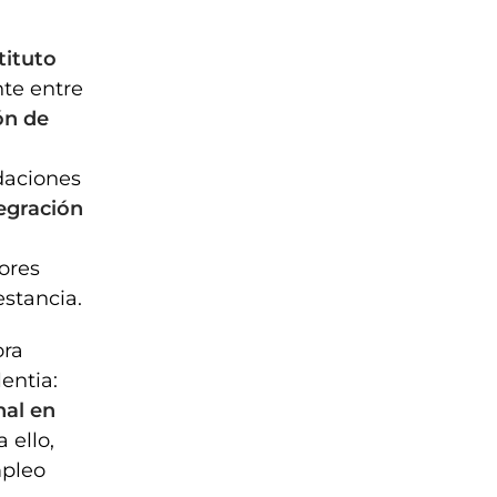
tituto
te entre
ón de
daciones
egración
ores
estancia.
ora
entia:
nal en
 ello,
mpleo