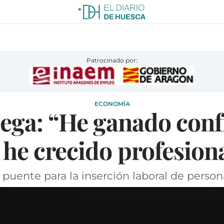
Patrocinado por:
ECONOMÍA
ega: “He ganado conf
 he crecido profesion
 puente para la inserción laboral de perso