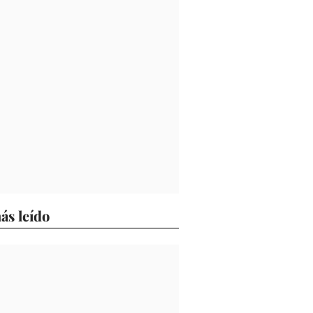
ás leído