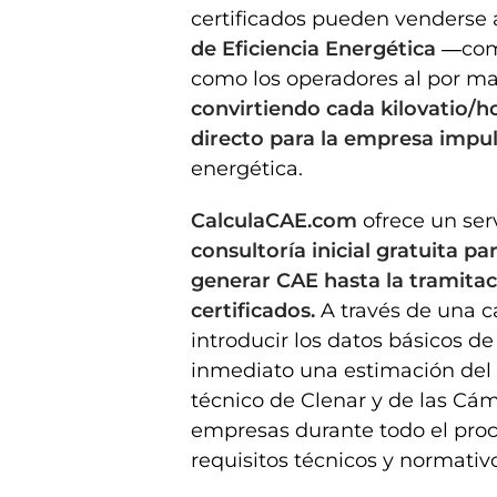
certificados pueden venderse a
de Eficiencia Energética
―comer
como los operadores al por ma
convirtiendo cada kilovatio/
directo para la empresa impul
energética.
CalculaCAE.com
ofrece un ser
consultoría inicial gratuita pa
generar CAE hasta la tramitaci
certificados.
A través de una c
introducir los datos básicos de
inmediato una estimación del 
técnico de Clenar y de las C
empresas durante todo el proc
requisitos técnicos y normativo