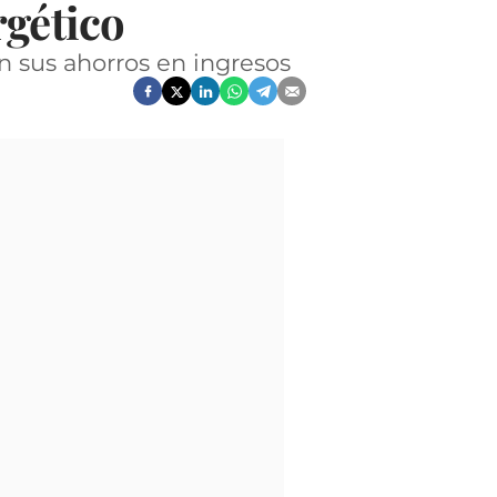
rgético
n sus ahorros en ingresos