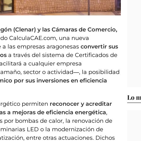
ragón (Clenar) y las Cámaras de Comercio,
do CalculaCAE.com, una nueva
e a las empresas aragonesas
convertir sus
sos
a través del sistema de Certificados de
acilitará a cualquier empresa
año, sector o actividad―, la posibilidad
co por sus inversiones en eficiencia
Lo m
ergético permiten
reconocer y acreditar
as a mejoras de eficiencia energética
,
s por bombas de calor, la renovación de
uminarias LED o la modernización de
tización, entre otras actuaciones. Dichos