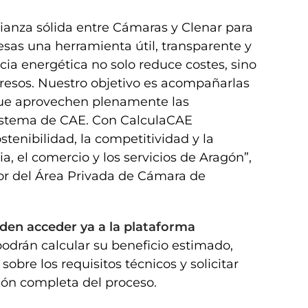
ianza sólida entre Cámaras y Clenar para
sas una herramienta útil, transparente y
ncia energética no solo reduce costes, sino
resos. Nuestro objetivo es acompañarlas
que aprovechen plenamente las
sistema de CAE. Con CalculaCAE
enibilidad, la competitividad y la
a, el comercio y los servicios de Aragón”,
tor del Área Privada de Cámara de
den acceder ya a la plataforma
podrán calcular su beneficio estimado,
obre los requisitos técnicos y solicitar
ón completa del proceso.