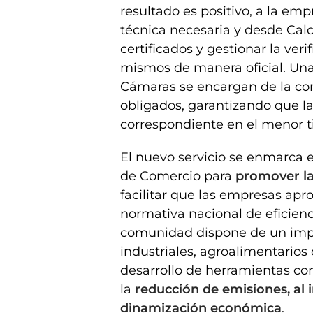
resultado es positivo, a la emp
técnica necesaria y desde Cal
certificados y gestionar la veri
mismos de manera oficial. Una 
Cámaras se encargan de la com
obligados, garantizando que l
correspondiente en el menor t
El nuevo servicio se enmarca e
de Comercio para
promover la
facilitar que las empresas apr
normativa nacional de eficienci
comunidad dispone de un impo
industriales, agroalimentarios o
desarrollo de herramientas c
la
reducción de emisiones, al i
dinamización económica
.