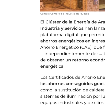
Cámara Comercio e Industria de Huesca.
El Clúster de la Energía de A
Industria y Servicios
han lanza
plataforma digital que permit
ahorros energéticos en ingre
Ahorro Energético (CAE), que f
―independientemente de su tam
de
obtener un retorno económi
energética
.
Los Certificados de Ahorro En
los ahorros conseguidos graci
como la sustitución de caldera
sistemas de iluminación por l
equipos industriales y de clima