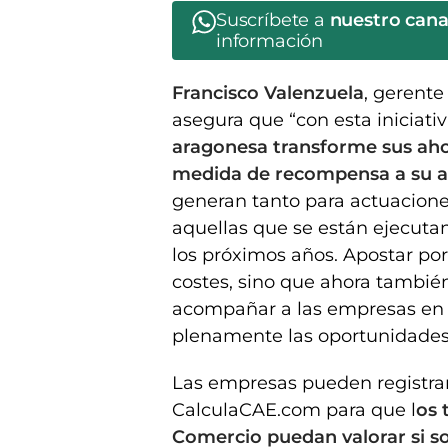
Suscríbete a
nuestro can
información
Francisco Valenzuela
, gerente
asegura que “con esta iniciati
aragonesa transforme sus aho
medida de recompensa a su ap
generan tanto para actuacione
aquellas que se están ejecutan
los próximos años. Apostar por
costes, sino que ahora también
acompañar a las empresas en 
plenamente las oportunidades 
Las empresas pueden registrar
CalculaCAE.com para que l
os 
Comercio puedan valorar si s