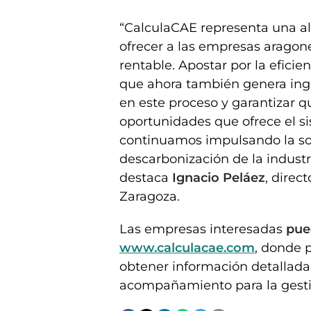
“CalculaCAE representa una al
ofrecer a las empresas aragone
rentable. Apostar por la eficie
que ahora también genera ing
en este proceso y garantizar 
oportunidades que ofrece el 
continuamos impulsando la sost
descarbonización de la industri
destaca
Ignacio Peláez
, direc
Zaragoza.
Las empresas interesadas
pue
www.calculacae.com
, donde 
obtener información detallada s
acompañamiento para la gesti