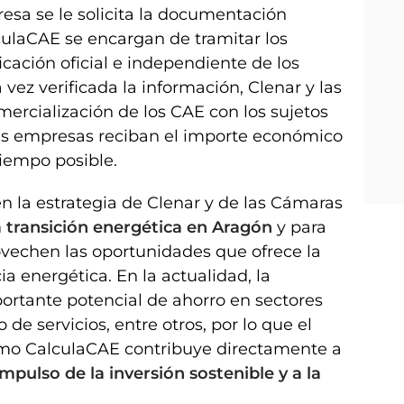
resa se le solicita la documentación
culaCAE se encargan de tramitar los
ficación oficial e independiente de los
vez verificada la información, Clenar y las
ercialización de los CAE con los sujetos
as empresas reciban el importe económico
iempo posible.
n la estrategia de Clenar y de las Cámaras
 transición energética en Aragón
y para
ovechen las oportunidades que ofrece la
a energética. En la actualidad, la
rtante potencial de ahorro en sectores
 de servicios, entre otros, por lo que el
omo CalculaCAE contribuye directamente a
mpulso de la inversión sostenible y a la