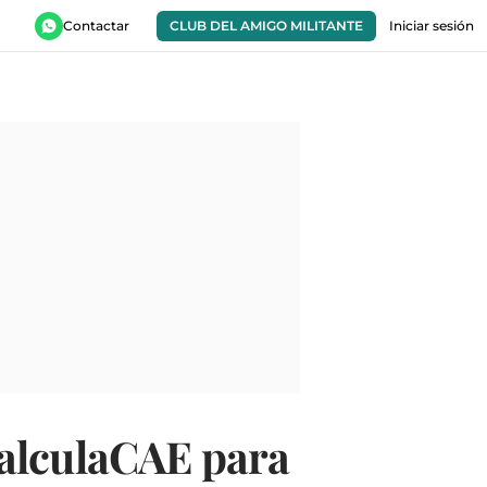
Contactar
CLUB DEL AMIGO MILITANTE
Iniciar sesión
CalculaCAE para