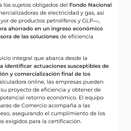
 los sujetos obligados del
Fondo Nacional
cializadoras de electricidad y gas, así
yor de productos petrolíferos y GLP―,
hora ahorrado en un ingreso económico
sora de las soluciones
de eficiencia
vicio integral que abarca desde la
ra identificar actuaciones susceptibles de
ón y comercialización final de los
alculadora online, las empresas pueden
 su proyecto de eficiencia y obtener de
potencial retorno económico. El equipo
ámaras de Comercio acompaña a las
eso, asegurando el cumplimiento de los
s exigidos para la certificación.