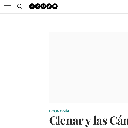
ECONOMÍA
Clenar y las C