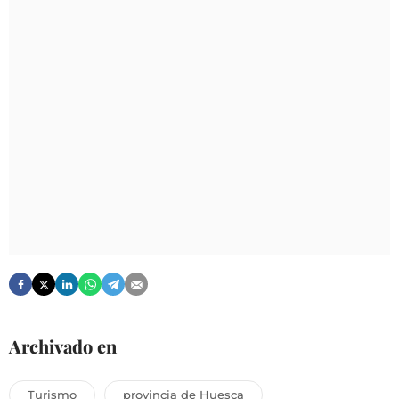
Archivado en
Turismo
provincia de Huesca