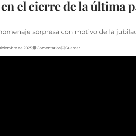
en el cierre de la última 
homenaje sorpresa con motivo de la jubila
Diciembre de 2025
Comentarios
Guardar