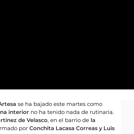
Artesa
se ha bajado este martes como
na interior
no ha tenido nada de rutinaria.
artínez de Velasco
, en el barrio de
la
formado por
Conchita Lacasa Correas y Luis