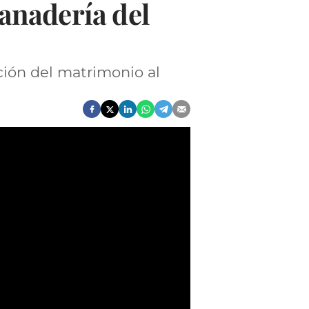
panadería del
ción del matrimonio al