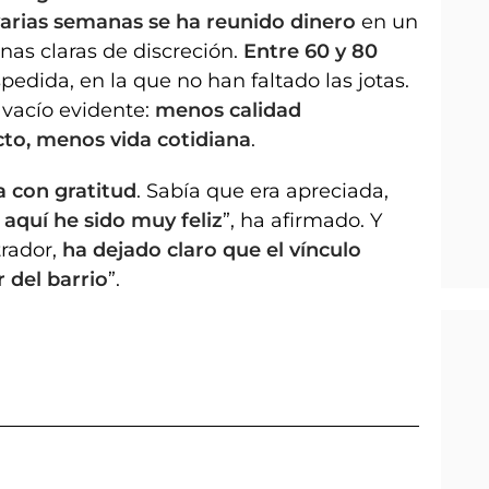
arias semanas se ha reunido dinero
en un
nas claras de discreción.
Entre 60 y 80
pedida, en la que no han faltado las jotas.
n vacío evidente:
menos calidad
cto, menos vida cotidiana
.
a con gratitud
. Sabía que era apreciada,
 aquí he sido muy feliz
”, ha afirmado. Y
rador,
ha dejado claro que el vínculo
 del barrio
”.