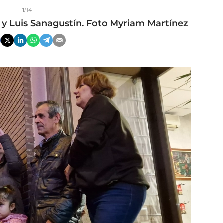
1
/14
y Luis Sanagustín. Foto Myriam Martínez