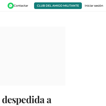
Contactar
CLUB DEL AMIGO MILITANTE
Iniciar sesión
 despedida a