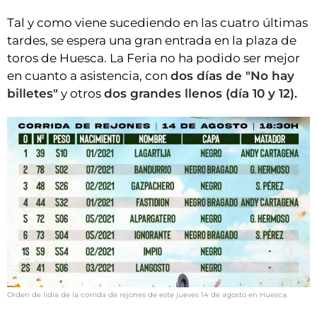
Tal y como viene sucediendo en las cuatro últimas
tardes, se espera una gran entrada en la plaza de
toros de Huesca. La Feria no ha podido ser mejor
en cuanto a asistencia, con
dos días de "No hay
billetes"
y otros
dos grandes llenos (día 10 y 12).
Orden de lidia de la corrida de rejones de este jueves 14 de agosto en Huesca.