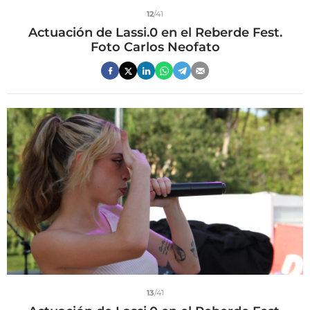
12
/41
Actuación de Lassi.0 en el Reberde Fest.
Foto Carlos Neofato
13
/41