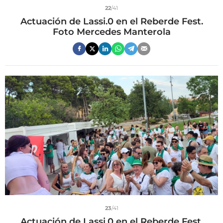
22
/41
Actuación de Lassi.0 en el Reberde Fest.
Foto Mercedes Manterola
23
/41
Actuación de Lassi.0 en el Reberde Fest.