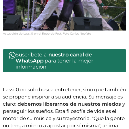
Actuación de Lassi.0 en el Reberde Fest. Foto Carlos Neofato
Suscríbete a
nuestro canal de
WhatsApp
para tener la mejor
información
Lassi.0 no solo busca entretener, sino que también
se propone inspirar a su audiencia. Su mensaje es
claro:
debemos liberarnos de nuestros miedos
y
perseguir los sueños. Esta filosofía de vida es el
motor de su música y su trayectoria. "Que la gente
no tenga miedo a apostar por sí misma", anima