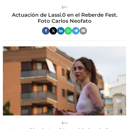
2
/41
Actuación de Lassi.0 en el Reberde Fest.
Foto Carlos Neofato
3
/41