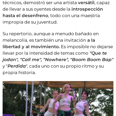
técnicos, demostró ser una artista
versátil
, capaz
de llevar a sus oyentes desde la
introspección
hasta el desenfreno
, todo con una maestría
impropia de su juventud.
Su repertorio, aunque a menudo bañado en
melancolía, es también una invitación
a la
libertad y al movimiento.
Es imposible no dejarse
llevar por la intensidad de temas como
"Que te
jodan", "Call me", "Nowhere", "Boom Boom Bap"
y "
Perdida
", cada uno con su propio ritmo y su
propia historia.